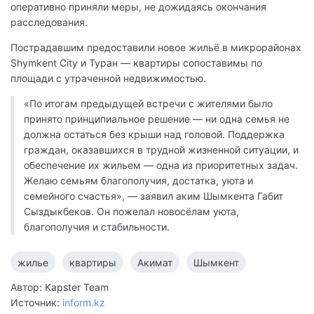
оперативно приняли меры, не дожидаясь окончания
расследования.
Пострадавшим предоставили новое жильё в микрорайонах
Shymkent City и Туран — квартиры сопоставимы по
площади с утраченной недвижимостью.
«По итогам предыдущей встречи с жителями было
принято принципиальное решение — ни одна семья не
должна остаться без крыши над головой. Поддержка
граждан, оказавшихся в трудной жизненной ситуации, и
обеспечение их жильем — одна из приоритетных задач.
Желаю семьям благополучия, достатка, уюта и
семейного счастья», — заявил аким Шымкента Габит
Сыздыкбеков. Он пожелал новосёлам уюта,
благополучия и стабильности.
жилье
квартиры
Акимат
Шымкент
Автор: Kapster Team
Источник:
inform.kz