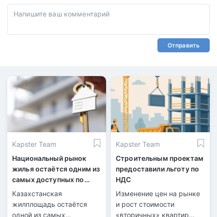
Отправить
Kapster Team
Kapster Team
Национальный рынок
Строительным проектам
жилья остаётся одним из
предоставили льготу по
самых доступных по
НДС
сравнению с мировым
Казахстанская
Изменение цен на рынке
жилплощадь остаётся
и рост стоимости
одной из самых
«вторичных» квартир