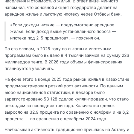
населения и стоимостью жилья. В ответ вице-министр
напомнил, что основной акцент государство делает на
арендное жилье и льготную ипотеку через Отбасы банк.
«Если доходы низкие — предусмотрено арендное
жилье. Если доход выше установленного порога —
ипотека под 2–5 процентов», — пояснил он.
По его словам, в 2025 году по льготным ипотечным
программам было выдано 8,4 тысячи займов на сумму 226
миллиардов тенге. В 2026 году объемы финансирования
планируется увеличить.
На фоне этого в конце 2025 года рынок жилья в Казахстане
продемонстрировал резкий рост активности. По данным
Бюро национальной статистики, в декабре было
зарегистрировано 53 128 сделок купли-продажи, что стало
рекордом за последние три года. Количество сделок
выросло на 32,9 процента по сравнению с ноябрем и на 6,2
процента — по сравнению с декабрем 2024 года.
Наибольшая активность традиционно пришлась на Астану и