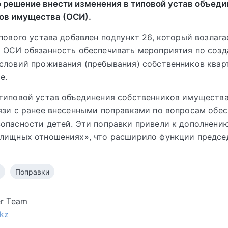
о решение внести изменения в типовой устав объед
ов имущества (ОСИ).
ипового устава добавлен подпункт 26, который возлага
 ОСИ обязанность обеспечивать мероприятия по соз
словий проживания (пребывания) собственников квар
е.
типовой устав объединения собственников имуществ
язи с ранее внесенными поправками по вопросам обес
опасности детей. Эти поправки привели к дополнению
лищных отношениях», что расширило функции предсе
Поправки
er Team
.kz