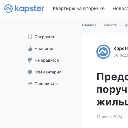
Квартиры на вторичке
Новос
Главная
Новости
Пр
Сохранить
Kapst
Нравится
56 под
Не нравится
Комментарии
Предс
Поделиться
поруч
жиль
17 июля 2024