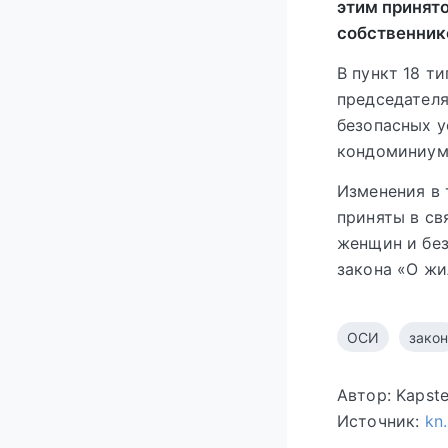
этим принят
собственник
В пункт 18 т
председателя
безопасных у
кондоминиум
Изменения в 
приняты в св
женщин и без
закона «О жи
ОСИ
закон
Автор: Kapst
Источник:
kn