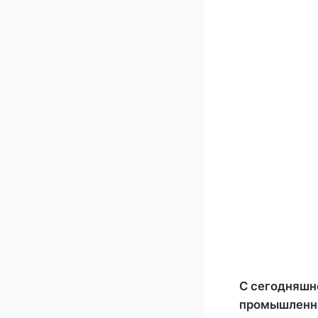
С сегодняшне
промышленнос