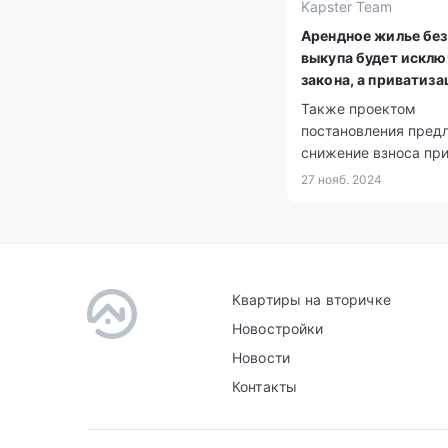
Kapster Team
Арендное жилье без
выкупа будет исклю
закона, а приватиза
станет возможной –
Также проектом
постановления пред
снижение взноса пр
оформлении рассроч
27 нояб. 2024
Квартиры на вторичке
Новостройки
Новости
Контакты