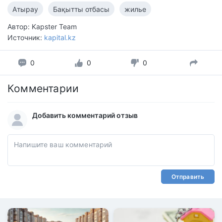
Атырау
Бақытты отбасы
жилье
Автор: Kapster Team
Источник:
kapital.kz
0
0
0
Комментарии
Добавить комментарий отзыв
Отправить