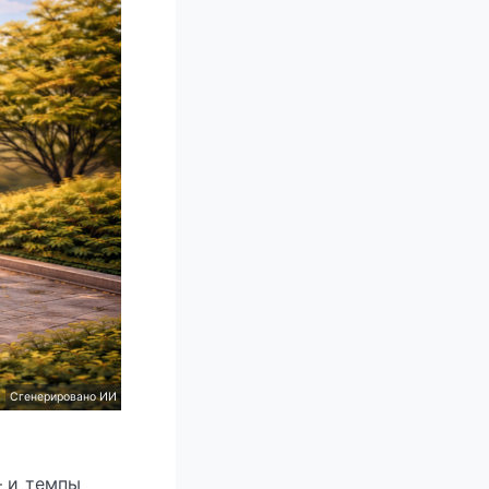
Сгенерировано ИИ
— и темпы