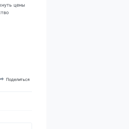
кнуть цены
ство
Поделиться