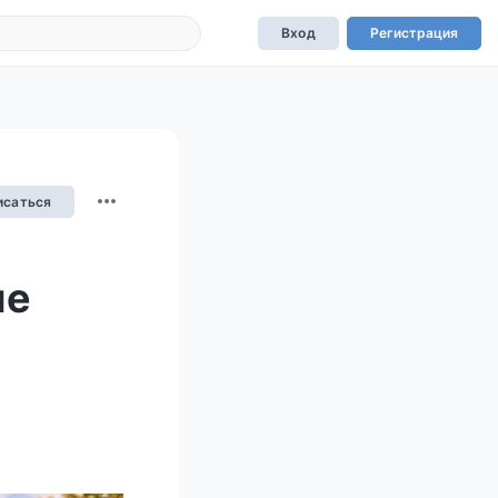
Вход
Регистрация
исаться
не