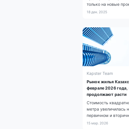
только на новые про
18 дек. 2025
Kapster Team
Рынок жилья Казахс
феврале 2026 года,
продолжают расти
Стоимость квадратн
метра увеличилась 
первичном и вторич
рынках.
15 мар. 2026