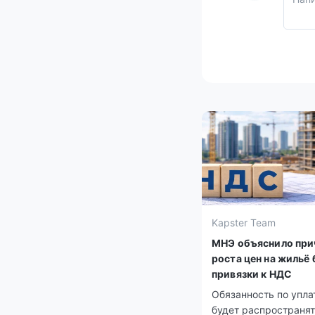
Kapster Team
МНЭ объяснило пр
роста цен на жильё 
привязки к НДС
Обязанность по упл
будет распространя