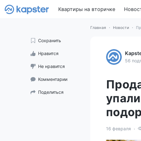
Квартиры на вторичке
Новос
Главная
Новости
Пр
Сохранить
Kapst
Нравится
56 под
Не нравится
Комментарии
Прода
Поделиться
упали
подо
16 февраля