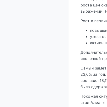
роста цен ок
выражении. Н
Рост в перви
повышен
ужесточ
активны
Дополнитель
ипотечной пр
Самый замет
23,6% за год.
составил 18,
была сдержан
Похожая ситу
стал Алматы 