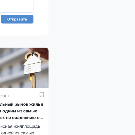
Отправить
Team
льный рынок жилья
я одним из самых
ых по сравнению с
м
анская жилплощадь
 одной из самых