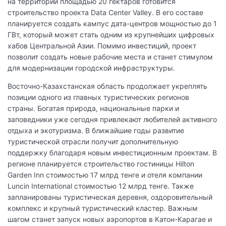
на территории площадью 20 гектаров готовится
строительство проекта Data Center Valley. В его составе
планируется создать кампус дата-центров мощностью до 1
ГВт, который может стать одним из крупнейших цифровых
хабов Центральной Азии. Помимо инвестиций, проект
позволит создать новые рабочие места и станет стимулом
для модернизации городской инфраструктуры.
Восточно-Казахстанская область продолжает укреплять
позиции одного из главных туристических регионов
страны. Богатая природа, национальные парки и
заповедники уже сегодня привлекают любителей активного
отдыха и экотуризма. В ближайшие годы развитие
туристической отрасли получит дополнительную
поддержку благодаря новым инвестиционным проектам. В
регионе планируется строительство гостиницы Hilton
Garden Inn стоимостью 17 млрд тенге и отеля компании
Luncin International стоимостью 12 млрд тенге. Также
запланированы туристическая деревня, оздоровительный
комплекс и крупный туристический кластер. Важным
шагом станет запуск новых аэропортов в Катон-Карагае и