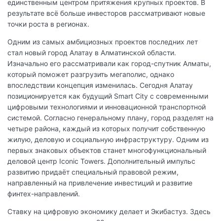
единственным центром притяжения крупных проектов. В
результате всё больше инвесторов рассматривают новые
точки роста в регионах.
Одним из самых амбициозных проектов последних лет
стал новый город Алатау в Алматинской области.
Изначально его рассматривали как город-спутник Алматы,
который поможет разгрузить мегаполис, однако
впоследствии концепция изменилась. Сегодня Алатау
позиционируется как будущий Smart City с современными
цифровыми технологиями и инновационной транспортной
системой. Согласно генеральному плану, город разделят на
четыре района, каждый из которых получит собственную
жилую, деловую и социальную инфраструктуру. Одним из
первых знаковых объектов станет многофункциональный
деловой центр Iconic Towers. Дополнительный импульс
развитию придаёт специальный правовой режим,
направленный на привлечение инвестиций и развитие
финтех-направлений.
Ставку на цифровую экономику делает и Экибастуз. Здесь