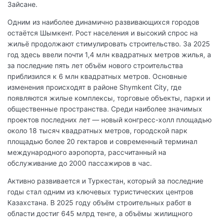
Зайсане.
Одним из наиболее динамично развивающихся городов
остаётся Шымкент. Рост населения и высокий спрос на
жильё продолжают стимулировать строительство. За 2025
год здесь ввели почти 1,4 млн квадратных метров жилья, а
за последние пять лет объём нового строительства
приблизился к 6 млн квадратных метров. Основные
изменения происходят в районе Shymkent City, где
появляются жилые комплексы, торговые объекты, парки и
общественные пространства. Среди наиболее значимых
проектов последних лет — новый конгресс-холл площадью
около 18 тысяч квадратных метров, городской парк
площадью более 20 гектаров и современный терминал
международного аэропорта, рассчитанный на
обслуживание до 2000 пассажиров в час.
Активно развивается и Туркестан, который за последние
годы стал одним из ключевых туристических центров
Казахстана. В 2025 году объём строительных работ в
области достиг 645 млрд тенге, а объёмы жилищного