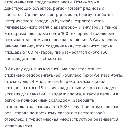
строительства продолжают расти. Помимо уже
действующих объектов, регион готовит ряд новых
проектов. Среди них Центр ремёсел, благоустройство
исторического городища Культобе, строительство
пятизвёздочного отеля с аквапарком и виллами, а также
ипподрома площадью почти 100 гектаров. Параллельно
развивается промышленное направление. В Сауранском
районе планируется создание индустриального парка
площадью 100 гектаров, где разместятся около 150
производственных объектов.
В Атырау одним из крупнейших проектов станет
спортивно-оздоровительный комплекс Texol Wellness Atyrau
стоимостью 24 млрд тенге. В трёхэтажном здании
площадью около 18 тысяч квадратных метров создадут
условия для занятий 12 видами спорта, а также первый в
регионе полноценный скалодром. Завершить
строительство планируют в 2027 году. При этом основная
роль города по-прежнему связана с нефтегазовой
отраслью, а туристическая инфраструктура развивается
менее активно.