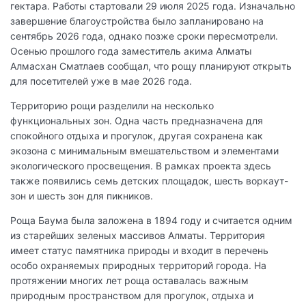
гектара. Работы стартовали 29 июля 2025 года. Изначально
завершение благоустройства было запланировано на
сентябрь 2026 года, однако позже сроки пересмотрели.
Осенью прошлого года заместитель акима Алматы
Алмасхан Сматлаев сообщал, что рощу планируют открыть
для посетителей уже в мае 2026 года.
Территорию рощи разделили на несколько
функциональных зон. Одна часть предназначена для
спокойного отдыха и прогулок, другая сохранена как
экозона с минимальным вмешательством и элементами
экологического просвещения. В рамках проекта здесь
также появились семь детских площадок, шесть воркаут-
зон и шесть зон для пикников.
Роща Баума была заложена в 1894 году и считается одним
из старейших зеленых массивов Алматы. Территория
имеет статус памятника природы и входит в перечень
особо охраняемых природных территорий города. На
протяжении многих лет роща оставалась важным
природным пространством для прогулок, отдыха и