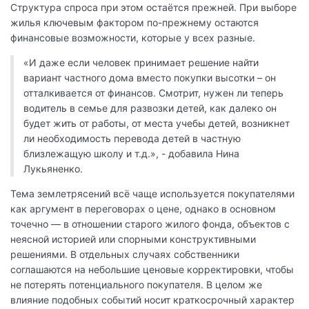
Структура спроса при этом остаётся прежней. При выборе
жилья ключевым фактором по-прежнему остаются
финансовые возможности, которые у всех разные.
«И даже если человек принимает решение найти
вариант частного дома вместо покупки высотки – он
отталкивается от финансов. Смотрит, нужен ли теперь
водитель в семье для развозки детей, как далеко он
будет жить от работы, от места учебы детей, возникнет
ли необходимость перевода детей в частную
близлежащую школу и т.д.», - добавила Нина
Лукьяненко.
Тема землетрясений всё чаще используется покупателями
как аргумент в переговорах о цене, однако в основном
точечно — в отношении старого жилого фонда, объектов с
неясной историей или спорными конструктивными
решениями. В отдельных случаях собственники
соглашаются на небольшие ценовые корректировки, чтобы
не потерять потенциального покупателя. В целом же
влияние подобных событий носит краткосрочный характер