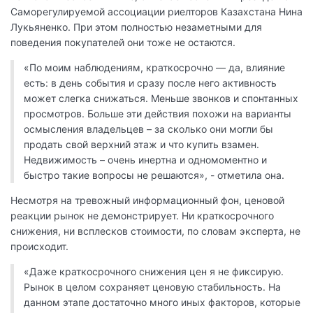
Саморегулируемой ассоциации риелторов Казахстана Нина
Лукьяненко. При этом полностью незаметными для
поведения покупателей они тоже не остаются.
«По моим наблюдениям, краткосрочно — да, влияние
есть: в день события и сразу после него активность
может слегка снижаться. Меньше звонков и спонтанных
просмотров. Больше эти действия похожи на варианты
осмысления владельцев – за сколько они могли бы
продать свой верхний этаж и что купить взамен.
Недвижимость – очень инертна и одномоментно и
быстро такие вопросы не решаются», - отметила она.
Несмотря на тревожный информационный фон, ценовой
реакции рынок не демонстрирует. Ни краткосрочного
снижения, ни всплесков стоимости, по словам эксперта, не
происходит.
«Даже краткосрочного снижения цен я не фиксирую.
Рынок в целом сохраняет ценовую стабильность. На
данном этапе достаточно много иных факторов, которые