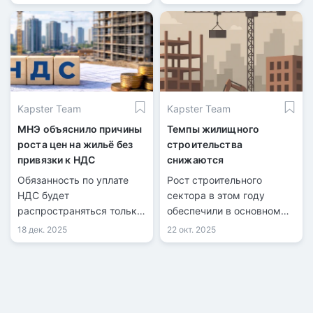
Kapster Team
Kapster Team
МНЭ объяснило причины
Темпы жилищного
роста цен на жильё без
строительства
привязки к НДС
снижаются
Обязанность по уплате
Рост строительного
НДС будет
сектора в этом году
распространяться только
обеспечили в основном
на новые проекты.
государственные
18 дек. 2025
22 окт. 2025
программы и отдельные
масштабные проекты.