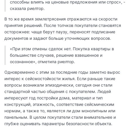
способны влиять на ценовые предложения или спрос», -
сказала риелтор.
В то же время землетрясения отражаются на скорости
принятия решений. После толчков покупатели становятся
осторожнее: чаще берут паузу, переносят подписание
документов и задают больше уточняющих вопросов.
«При этом отмены сделок нет. Покупка квартиры в
большинстве случаев, решение взвешенное и
осознанное», отметила риелтор.
Одновременно с этим за последние годы заметно вырос
интерес к сейсмостойкости жилья. Если раньше такие
вопросы возникали эпизодически, сегодня они стали
стандартной частью общения с покупателем. Людей
интересуют год постройки дома, материал и тип
конструкций, этажность, соответствие сейсмическим
нормам, а также то, является ли дом монолитным или
панельным. В целом покупатели стали внимательнее и
глубже оценивать параметры безопасности объекта.