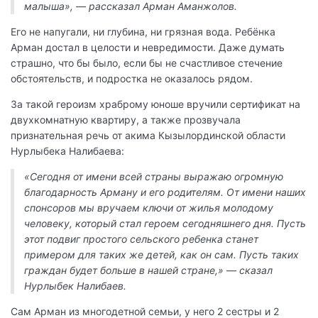
малыша», — рассказал Арман Аманжолов.
Его не напугали, ни глубина, ни грязная вода. Ребёнка
Арман достал в целости и невредимости. Даже думать
страшно, что бы было, если бы не счастливое стечение
обстоятельств, и подростка не оказалось рядом.
За такой героизм храброму юноше вручили сертификат на
двухкомнатную квартиру, а также прозвучала
признательная речь от акима Кызылординской области
Нурлыбека Налибаева:
«Сегодня от имени всей страны выражаю огромную
благодарность Арману и его родителям. От имени наших
спонсоров мы вручаем ключи от жилья молодому
человеку, который стал героем сегодняшнего дня. Пусть
этот подвиг простого сельского ребенка станет
примером для таких же детей, как он сам. Пусть таких
граждан будет больше в нашей стране,» — сказал
Нурлыбек Налибаев.
Сам Арман из многодетной семьи, у него 2 сестры и 2