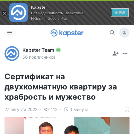
Kapster
VIEW
Вся недвижимость Казахстана
FREE - In Google Play
Kapster Team
56 подписчиков
Сертификат на
двухкомнатную квартиру за
храбрость и мужество
27 августа 2022
112
1 минута