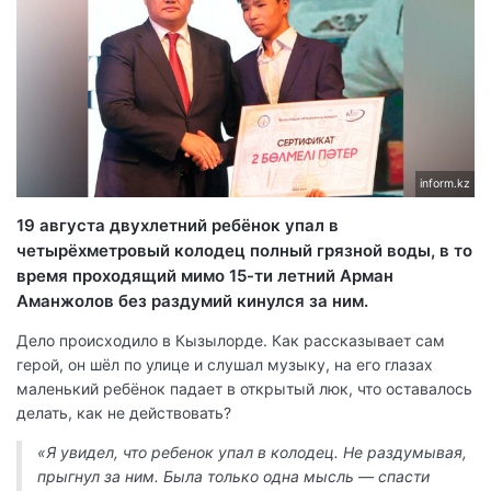
inform.kz
19 августа двухлетний ребёнок упал в
четырёхметровый колодец полный грязной воды, в то
время проходящий мимо 15-ти летний Арман
Аманжолов без раздумий кинулся за ним.
Дело происходило в Кызылорде. Как рассказывает сам
герой, он шёл по улице и слушал музыку, на его глазах
маленький ребёнок падает в открытый люк, что оставалось
делать, как не действовать?
«Я увидел, что ребенок упал в колодец. Не раздумывая,
прыгнул за ним. Была только одна мысль — спасти