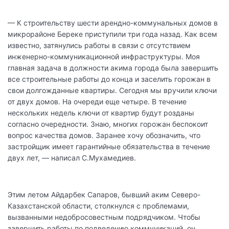
— К строительству шести арендно-коммунальных домов в
микрорайоне Береке приступили три года назад. Как всем
известно, затянулись работы в связи с отсутствием
инженерно-коммуникационной инфраструктуры. Моя
главная задача в должности акима города была завершить
все строительные работы до конца и заселить горожан в
свои долгожданные квартиры. Сегодня мы вручили ключи
от двух домов. На очереди еще четыре. В течение
нескольких недель ключи от квартир будут розданы
согласно очередности. Знаю, многих горожан беспокоит
вопрос качества домов. Заранее хочу обозначить, что
застройщик имеет гарантийные обязательства в течение
двух лет, — написал С.Мухамедиев.
Этим летом Айдарбек Сапаров, бывший аким Северо-
Казахстанской области, столкнулся с проблемами,
вызванными недобросовестным подрядчиком. Чтобы
завершить работы по подведению коммуникаций, он