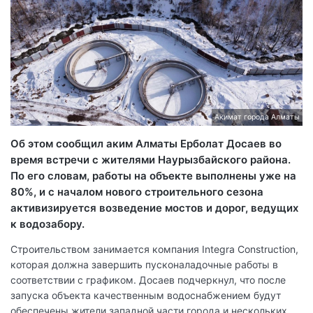
Акимат города Алматы
Об этом сообщил аким Алматы Ерболат Досаев во
время встречи с жителями Наурызбайского района.
По его словам, работы на объекте выполнены уже на
80%, и с началом нового строительного сезона
активизируется возведение мостов и дорог, ведущих
к водозабору.
Строительством занимается компания Integra Construction,
которая должна завершить пусконаладочные работы в
соответствии с графиком. Досаев подчеркнул, что после
запуска объекта качественным водоснабжением будут
обеспечены жители западной части города и нескольких