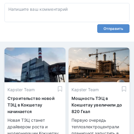
Отправить
Kapster Team
Kapster Team
Строительство новой
Мощность ТЭЦ в
ТЭЦ в Кокшетау
Кокшетау увеличили до
начинается
820 Гкал
Новая ТЭЦ станет
Первую очередь
драйвером роста и
теплоэлектроцентрали
модернизации Кокшетау.
планируют запустить в