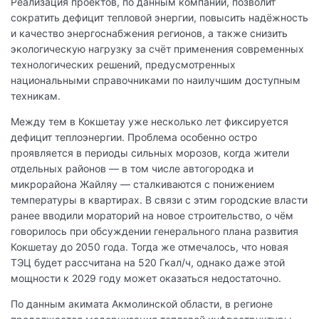
Реализация проектов, по данным компании, позволит
сократить дефицит тепловой энергии, повысить надёжность
и качество энергоснабжения регионов, а также снизить
экологическую нагрузку за счёт применения современных
технологических решений, предусмотренных
национальными справочниками по наилучшим доступным
техникам.
Между тем в Кокшетау уже несколько лет фиксируется
дефицит теплоэнергии. Проблема особенно остро
проявляется в периоды сильных морозов, когда жители
отдельных районов — в том числе автогородка и
микрорайона Жайляу — сталкиваются с понижением
температуры в квартирах. В связи с этим городские власти
ранее вводили мораторий на новое строительство, о чём
говорилось при обсуждении генерального плана развития
Кокшетау до 2050 года. Тогда же отмечалось, что новая
ТЭЦ будет рассчитана на 520 Гкал/ч, однако даже этой
мощности к 2029 году может оказаться недостаточно.
По данным акимата Акмолинской области, в регионе