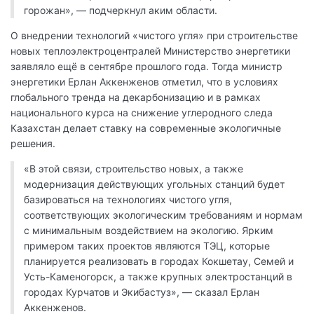
горожан», — подчеркнул аким области.
О внедрении технологий «чистого угля» при строительстве
новых теплоэлектроцентралей Министерство энергетики
заявляло ещё в сентябре прошлого года. Тогда министр
энергетики Ерлан Аккенженов отметил, что в условиях
глобального тренда на декарбонизацию и в рамках
национального курса на снижение углеродного следа
Казахстан делает ставку на современные экологичные
решения.
«В этой связи, строительство новых, а также
модернизация действующих угольных станций будет
базироваться на технологиях чистого угля,
соответствующих экологическим требованиям и нормам
с минимальным воздействием на экологию. Ярким
примером таких проектов являются ТЭЦ, которые
планируется реализовать в городах Кокшетау, Семей и
Усть-Каменогорск, а также крупных электростанций в
городах Курчатов и Экибастуз», — сказал Ерлан
Аккенженов.