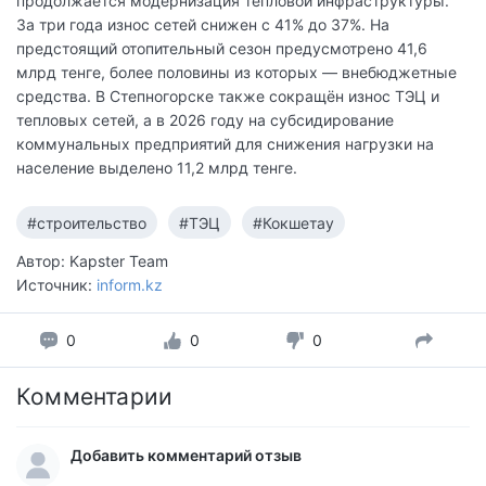
продолжается модернизация тепловой инфраструктуры.
За три года износ сетей снижен с 41% до 37%. На
предстоящий отопительный сезон предусмотрено 41,6
млрд тенге, более половины из которых — внебюджетные
средства. В Степногорске также сокращён износ ТЭЦ и
тепловых сетей, а в 2026 году на субсидирование
коммунальных предприятий для снижения нагрузки на
население выделено 11,2 млрд тенге.
#строительство
#ТЭЦ
#Кокшетау
Автор: Kapster Team
Источник:
inform.kz
0
0
0
Комментарии
Добавить комментарий отзыв