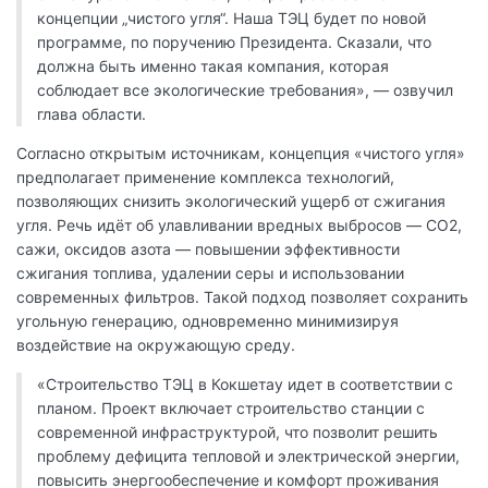
концепции „чистого угля“. Наша ТЭЦ будет по новой
программе, по поручению Президента. Сказали, что
должна быть именно такая компания, которая
соблюдает все экологические требования», — озвучил
глава области.
Согласно открытым источникам, концепция «чистого угля»
предполагает применение комплекса технологий,
позволяющих снизить экологический ущерб от сжигания
угля. Речь идёт об улавливании вредных выбросов — CO2,
сажи, оксидов азота — повышении эффективности
сжигания топлива, удалении серы и использовании
современных фильтров. Такой подход позволяет сохранить
угольную генерацию, одновременно минимизируя
воздействие на окружающую среду.
«Строительство ТЭЦ в Кокшетау идет в соответствии с
планом. Проект включает строительство станции с
современной инфраструктурой, что позволит решить
проблему дефицита тепловой и электрической энергии,
повысить энергообеспечение и комфорт проживания