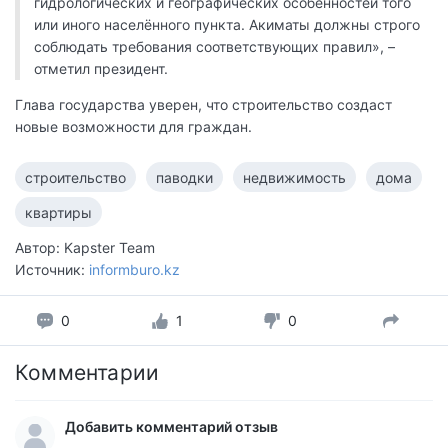
гидрологических и географических особенностей того
или иного населённого пункта. Акиматы должны строго
соблюдать требования соответствующих правил», –
отметил президент.
Глава государства уверен, что строительство создаст
новые возможности для граждан.
строительство
паводки
недвижимость
дома
квартиры
Автор: Kapster Team
Источник:
informburo.kz
0
1
0
Комментарии
Добавить комментарий отзыв