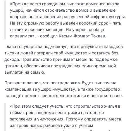
«Прежде всего гражданам выплатят компенсацию за
ущерб, начнётся строительство домов и выделение
квартир, восстановление разрушенной инфраструктуры.
На эту огромную работу выделен короткий срок – пять
летних и осенних месяцев. Но уверен, сообща
справимся», – сообщил Касым-Жомарт Токаев.
Глава государства подчеркнул, что в результате паводков
тысячи людей потеряли своё имущество и остались без
дохода. Правительство принимает меры по поддержке
граждан, обеспечивая пострадавших единовременной
выплатой на семью.
Президент заявил, что пострадавшим будет выплачена
компенсация за ущерб имуществу, а также государство
проведёт ремонт повреждённого жилья и построит новое.
«При этом следует учесть, что строительство жилья в
поймах рек заведомо несёт риски повторного
затопления и уничтожения. Поэтому определять места
застроек новых районов нужно с учётом