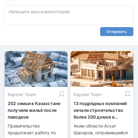
Отправить
Kapster Team
Kapster Team
202 семьи в Казахстане
13 подрядных компаний
получили жильё после
начали строительство
паводков
более 200 домов в
Уилском районе
Правительство
Аким области Асхат
продолжает работу по
Шахаров, отправившийся