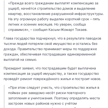
«Прежде всего гражданам выплатят компенсацию за
ущерб, начнётся строительство домов и выделение
квартир, восстановление разрушенной инфраструктуры.
На эту огромную работу выделен короткий срок – пять
летних и осенних месяцев. Но уверен, сообща
справимся», – сообщил Касым-Жомарт Токаев.
Глава государства подчеркнул, что в результате паводков
тысячи людей потеряли своё имущество и остались без
дохода. Правительство принимает меры по поддержке
граждан, обеспечивая пострадавших единовременной
выплатой на семью.
Президент заявил, что пострадавшим будет выплачена
компенсация за ущерб имуществу, а также государство
проведёт ремонт повреждённого жилья и построит новое.
«При этом следует учесть, что строительство жилья в
поймах рек заведомо несёт риски повторного
затопления и уничтожения. Поэтому определять места
застроек новых районов нужно с учётом