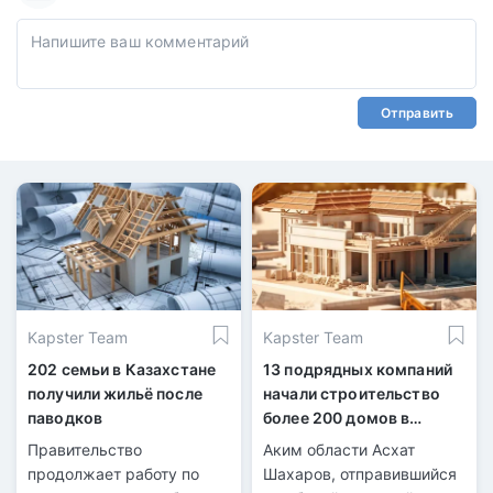
Отправить
Kapster Team
Kapster Team
202 семьи в Казахстане
13 подрядных компаний
получили жильё после
начали строительство
паводков
более 200 домов в
Уилском районе
Правительство
Аким области Асхат
продолжает работу по
Шахаров, отправившийся