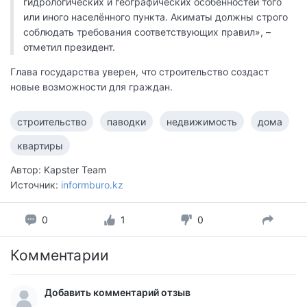
гидрологических и географических особенностей того
или иного населённого пункта. Акиматы должны строго
соблюдать требования соответствующих правил», –
отметил президент.
Глава государства уверен, что строительство создаст
новые возможности для граждан.
строительство
паводки
недвижимость
дома
квартиры
Автор: Kapster Team
Источник:
informburo.kz
0
1
0
Комментарии
Добавить комментарий отзыв