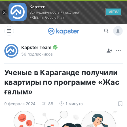
Kapster
VIEW
Вся недвижимость Казахстана
FREE - In Google Play
Kapster Team
56 подписчиков
Ученые в Караганде получили
квартиры по программе «Жас
ғалым»
9 февраля 2024
88
1 минута