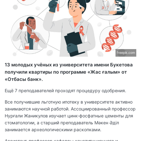
freepik.com
13 молодых учёных из университета имени Букетова
получили квартиры по программе «Жас ғалым» от
«Отбасы банк».
Ещё 7 преподавателей проходят процедуру одобрения.
Все получившие льготную ипотеку в университете активно
занимаются научной работой. Ассоциированный профессор
Нурғали Жаникулов изучает цинк-фосфатные цементы для
стоматологии, а старший преподаватель Мәкен Әділ
занимается археологическими раскопками.
Ассистент-профессор кафедры конституционного и