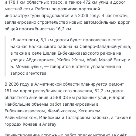
и 178,1 км областных трасс, а также 472 км улиц и дорог
местной сети. Работы по развитию дорожной
инфраструктуры продолжатся и в 2026 году. В частности,
запланировано строительство новых автомобильных дорог
общей протяжённостью 16,2 км.
«В частности, 8,1 км дороги будет проложено в селе
Баканас Балкашского района на Северо-Западной улице,
а также в селе Шелек Енбекшиказахского района на
улицах Абдикаримов, Жибек Жолы, Абай, Малай Батыр и
Б. Момышулы», — говорится в ответе управления на
запрос агентства.
В 2026 году в Алматинской области планируется ремонт
151 км дорог республиканского значения, 62,2 км дорог
областного значения и 588,03 км районных улиц и дорог.
Наибольшие объёмы работ запланированы в
Енбекшиказахском, Жамбылском, Кегенском,
Райымбекском, Илийском и Талгарском районах, а также в
городах Конаев и Алатау.
Финансирование дорожных работ предусмотрено за счёт