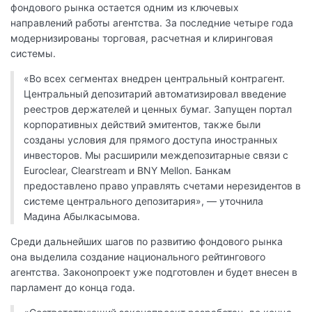
фондового рынка остается одним из ключевых
направлений работы агентства. За последние четыре года
модернизированы торговая, расчетная и клиринговая
системы.
«Во всех сегментах внедрен центральный контрагент.
Центральный депозитарий автоматизировал введение
реестров держателей и ценных бумаг. Запущен портал
корпоративных действий эмитентов, также были
созданы условия для прямого доступа иностранных
инвесторов. Мы расширили междепозитарные связи с
Euroclear, Clearstream и BNY Mellon. Банкам
предоставлено право управлять счетами нерезидентов в
системе центрального депозитария», — уточнила
Мадина Абылкасымова.
Среди дальнейших шагов по развитию фондового рынка
она выделила создание национального рейтингового
агентства. Законопроект уже подготовлен и будет внесен в
парламент до конца года.