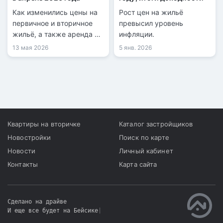
Как изменились цены на
Рост цен на жильё
первичное и вторичное
превысил уровень
жильё, а также аренда в
инфляции.
регионах страны.
13 мая 2026
5 янв. 2026
Квартиры на вторичке
Каталог застройщиков
Новостройки
Поиск по карте
Новости
Личный кабинет
Контакты
Карта сайта
Сделано на драйве
И еще все будет на Бейсике
|