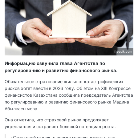
freepik.com
Информацию озвучила глава Агентства по
регулированию и развитию финансового рынка.
Обязательное страхование жилья от катастрофических
рисков хотят ввести в 2026 году. Об этом на XIII Конгрессе
финансистов Казахстана сообщила председатель Агентства
по регулированию и развитию финансового рынка Мадина
Абылкасымова.
Она отметила, что страховой рынок продолжает
укрепляться и сохраняет большой потенциал роста.
«Страховой рынок, я всегда говорю, имеет у нас