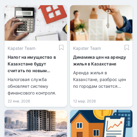
Kapster Team
Kapster Team
Налог на имущество в
Динамика цен на аренду
Казахстане будут
жилья в Казахстане
считать по новым
Аренда жилья в
правилам
Налоговая служба
Казахстане, разброс цен
обновляет систему
по городам остается
финансового контроля.
значительным.
22 янв. 2026
12 мар. 2026