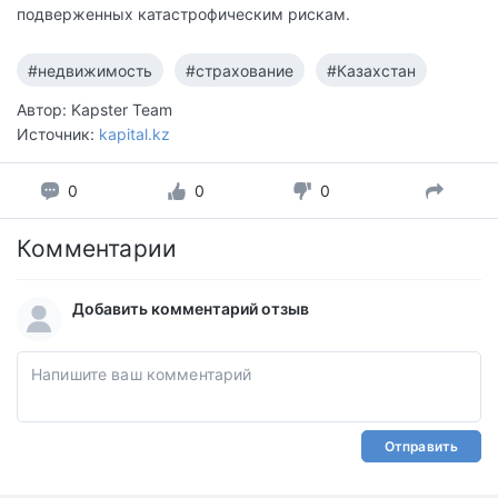
подверженных катастрофическим рискам.
#недвижимость
#страхование
#Казахстан
Автор: Kapster Team
Источник:
kapital.kz
0
0
0
Комментарии
Добавить комментарий отзыв
Отправить