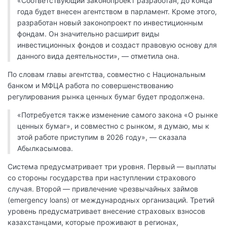
«Соответствующий законопроект разработан, до конца
года будет внесен агентством в парламент. Кроме этого,
разработан новый законопроект по инвестиционным
фондам. Он значительно расширит виды
инвестиционных фондов и создаст правовую основу для
данного вида деятельности», — отметила она.
По словам главы агентства, совместно с Национальным
банком и МФЦА работа по совершенствованию
регулирования рынка ценных бумаг будет продолжена.
«Потребуется также изменение самого закона «О рынке
ценных бумаг», и совместно с рынком, я думаю, мы к
этой работе приступим в 2026 году», — сказала
Абылкасымова.
Система предусматривает три уровня. Первый — выплаты
со стороны государства при наступлении страхового
случая. Второй — привлечение чрезвычайных займов
(emergency loans) от международных организаций. Третий
уровень предусматривает внесение страховых взносов
казахстанцами, которые проживают в регионах,