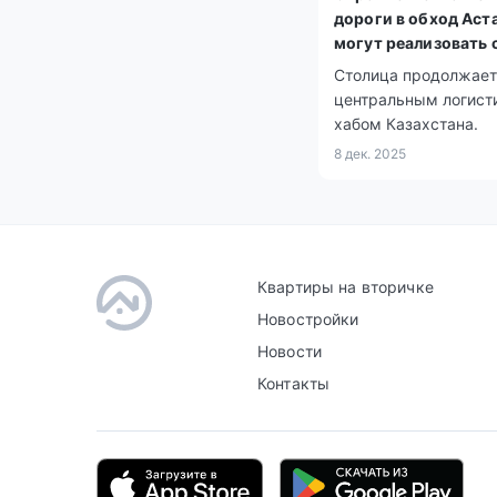
дороги в обход Аст
могут реализовать 
участием бизнеса
Столица продолжает
центральным логист
хабом Казахстана.
8 дек. 2025
Квартиры на вторичке
Новостройки
Новости
Контакты