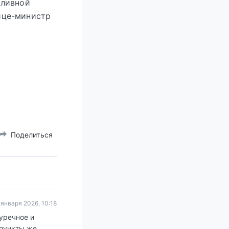
оливной
ице-министр
Поделиться
 января 2026, 10:18
уречное и
 пункты же