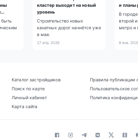
аны
кластер выходит на новый
и планы
с
уровень
В городе
 быть
Строительство новых
второй и
ическим
канатных дорог начнётся уже
метро и
в мае.
продлен
27 апр. 2026
8 янв. 202
Каталог застройщиков
Правила публикации 
Поиск по карте
Пользовательское со
Личный кабинет
Политика конфиденци
Карта сайта