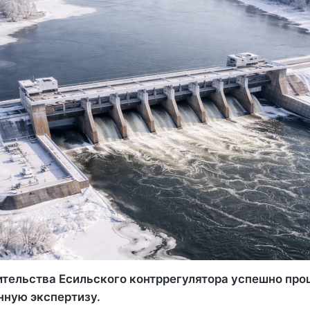
ительства Есильского контррегулятора успешно про
нную экспертизу.