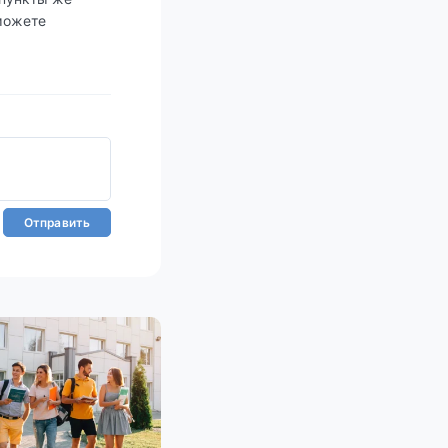
можете
Отправить