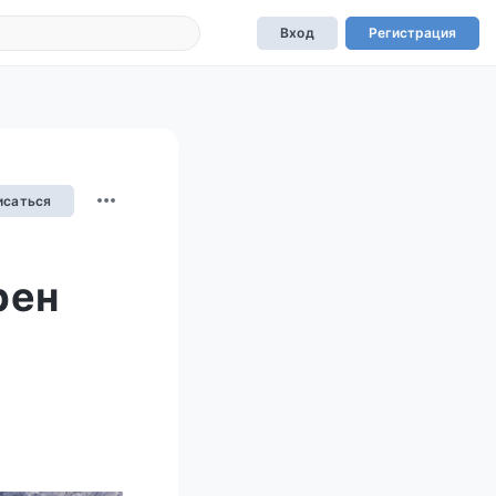
Вход
Регистрация
исаться
рен