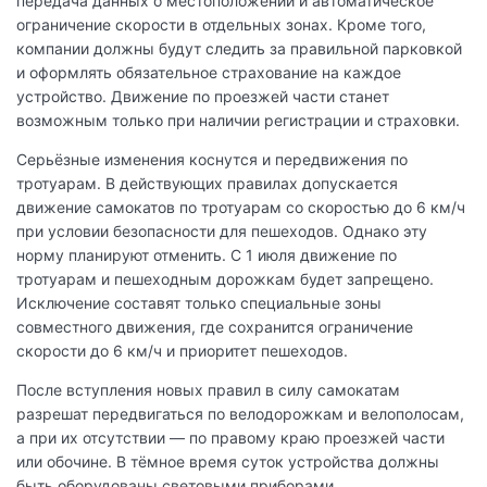
передача данных о местоположении и автоматическое
ограничение скорости в отдельных зонах. Кроме того,
компании должны будут следить за правильной парковкой
и оформлять обязательное страхование на каждое
устройство. Движение по проезжей части станет
возможным только при наличии регистрации и страховки.
Серьёзные изменения коснутся и передвижения по
тротуарам. В действующих правилах допускается
движение самокатов по тротуарам со скоростью до 6 км/ч
при условии безопасности для пешеходов. Однако эту
норму планируют отменить. С 1 июля движение по
тротуарам и пешеходным дорожкам будет запрещено.
Исключение составят только специальные зоны
совместного движения, где сохранится ограничение
скорости до 6 км/ч и приоритет пешеходов.
После вступления новых правил в силу самокатам
разрешат передвигаться по велодорожкам и велополосам,
а при их отсутствии — по правому краю проезжей части
или обочине. В тёмное время суток устройства должны
быть оборудованы световыми приборами.