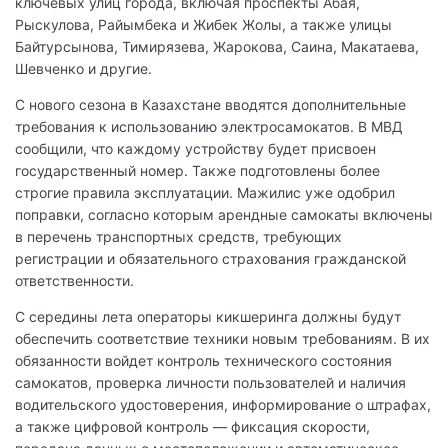
ключевых улиц города, включая проспекты Абая,
Рыскулова, Райымбека и Жибек Жолы, а также улицы
Байтурсынова, Тимирязева, Жарокова, Саина, Макатаева,
Шевченко и другие.
С нового сезона в Казахстане вводятся дополнительные
требования к использованию электросамокатов. В МВД
сообщили, что каждому устройству будет присвоен
государственный номер. Также подготовлены более
строгие правила эксплуатации. Мажилис уже одобрил
поправки, согласно которым арендные самокаты включены
в перечень транспортных средств, требующих
регистрации и обязательного страхования гражданской
ответственности.
С середины лета операторы кикшеринга должны будут
обеспечить соответствие техники новым требованиям. В их
обязанности войдет контроль технического состояния
самокатов, проверка личности пользователей и наличия
водительского удостоверения, информирование о штрафах,
а также цифровой контроль — фиксация скорости,