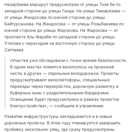
Назарбаева маршрут предусмотрен от улицы Толе би по
западной стороне до улицы Ганди. На улице Тимирязева —
от улицы Жандосова по южной стороне до улицы
Байтурсынова. На Жандосова — от улицы Розыбакиева по
южной стороне до улицы Жарокова. На Жарокова — от
проспекта Аль-Фараби по западной стороне до улицы
Утепова с переходом на восточную сторону до улицы
Сатпаева.
«Участки уже обследовали с точки зрения безопасности.
В одних местах появятся велополосы на проезжей
части, в других — отдельные велодорожки. Проекты
предусматривают велосветофоры, специальные
переезды через перекрёстки, дорожную разметку и
буферные зоны с разделительными бордюрами.
Освещение будет предусмотрено в рамках проектов
благоустройства», — сообщили в управлении.
Развитие инфраструктуры закладывается и в новые
дорожные проекты. В этом году планируется завершить
пробивку нескольких улиц, где сразу предусмотрены