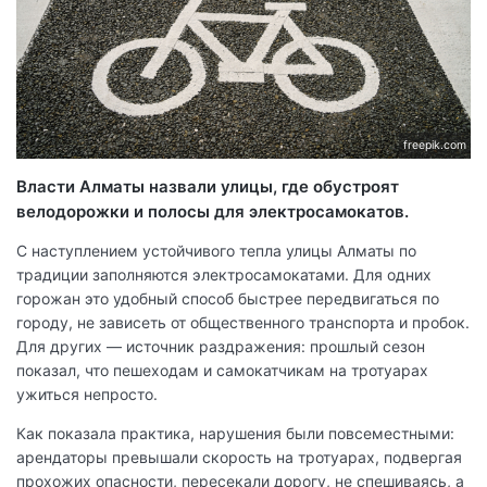
freepik.com
Власти Алматы назвали улицы, где обустроят
велодорожки и полосы для электросамокатов.
С наступлением устойчивого тепла улицы Алматы по
традиции заполняются электросамокатами. Для одних
горожан это удобный способ быстрее передвигаться по
городу, не зависеть от общественного транспорта и пробок.
Для других — источник раздражения: прошлый сезон
показал, что пешеходам и самокатчикам на тротуарах
ужиться непросто.
Как показала практика, нарушения были повсеместными:
арендаторы превышали скорость на тротуарах, подвергая
прохожих опасности, пересекали дорогу, не спешиваясь, а