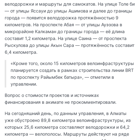
велодорожки и маршруты для самокатов. На улице Толе би
— от улицы Яссауи до улицы Ашимова и далее до границы
города — появится велодорожка протяжённостью 9
километров. На проспекте Абая — от улицы Ауэзова в
микрорайоне Калкаман до границы города — её длина
составит 1,2 километра. На улице Саина — от проспекта
Рыскулова до улицы Акын Сара — протяжённость составит
6,4 километра.
«Кроме того, около 15 километров велоинфраструктуры
планируется создать в рамках строительства линии BRT
по проспекту Райымбек батыра», — отметили в
управлении.
Вопрос о стоимости проектов и источниках
финансирования в акимате не прокомментировали.
На сегодняшний день, по данным управления, в Алматы
уже обустроено 89,8 километра велоинфраструктуры, из
которых 25,6 километра составляют велодорожки и 64,2
километра — велополосы. Маршруты действуют на ряде