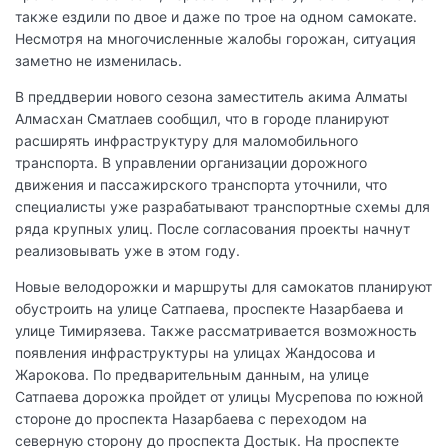
также ездили по двое и даже по трое на одном самокате.
Несмотря на многочисленные жалобы горожан, ситуация
заметно не изменилась.
В преддверии нового сезона заместитель акима Алматы
Алмасхан Сматлаев сообщил, что в городе планируют
расширять инфраструктуру для маломобильного
транспорта. В управлении организации дорожного
движения и пассажирского транспорта уточнили, что
специалисты уже разрабатывают транспортные схемы для
ряда крупных улиц. После согласования проекты начнут
реализовывать уже в этом году.
Новые велодорожки и маршруты для самокатов планируют
обустроить на улице Сатпаева, проспекте Назарбаева и
улице Тимирязева. Также рассматривается возможность
появления инфраструктуры на улицах Жандосова и
Жарокова. По предварительным данным, на улице
Сатпаева дорожка пройдет от улицы Мусрепова по южной
стороне до проспекта Назарбаева с переходом на
северную сторону до проспекта Достык. На проспекте