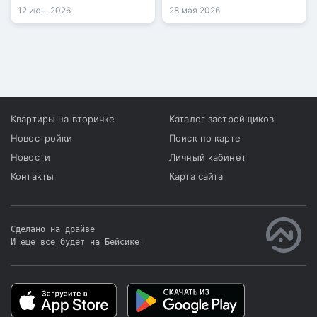
«Медеу».
12 июн. 2026
28 мая 2026
Квартиры на вторичке
Каталог застройщиков
Новостройки
Поиск по карте
Новости
Личный кабинет
Контакты
Карта сайта
Сделано на драйве
И еще все будет на Бейсике
|