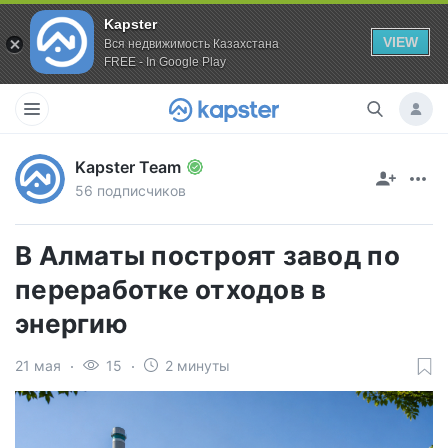
Kapster
VIEW
Вся недвижимость Казахстана
FREE - In Google Play
Kapster Team
56 подписчиков
В Алматы построят завод по
переработке отходов в
энергию
21 мая
15
2 минуты