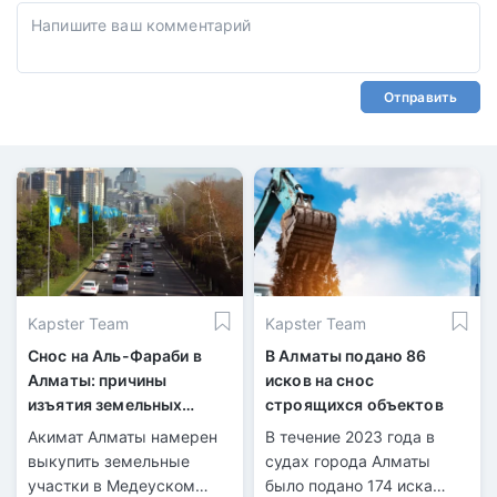
Отправить
Kapster Team
Kapster Team
Снос на Аль-Фараби в
В Алматы подано 86
Алматы: причины
исков на снос
изъятия земельных
строящихся объектов
участков
Акимат Алматы намерен
В течение 2023 года в
выкупить земельные
судах города Алматы
участки в Медеуском
было подано 174 иска