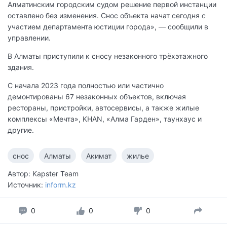
Алматинским городским судом решение первой инстанции
оставлено без изменения. Снос объекта начат сегодня с
участием департамента юстиции города», — сообщили в
управлении.
В Алматы приступили к сносу незаконного трёхэтажного
здания.
С начала 2023 года полностью или частично
демонтированы 67 незаконных объектов, включая
рестораны, пристройки, автосервисы, а также жилые
комплексы «Мечта», KHAN, «Алма Гарден», таунхаус и
другие.
снос
Алматы
Акимат
жилье
Автор: Kapster Team
Источник:
inform.kz
0
0
0