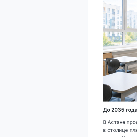
До 2035 года
В Астане про
в столице пл