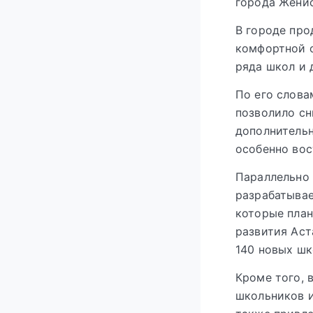
города Жени
В городе про
комфортной о
ряда школ и 
По его слова
позволило сн
дополнительн
особенно вос
Параллельно 
разрабатывае
которые план
развития Аст
140 новых шк
Кроме того, 
школьников и