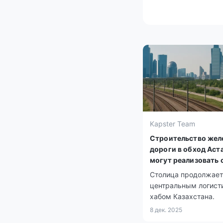
Kapster Team
Строительство жел
дороги в обход Аст
могут реализовать 
участием бизнеса
Столица продолжает
центральным логист
хабом Казахстана.
8 дек. 2025