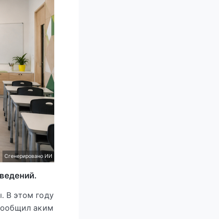
Сгенерировано ИИ
аведений.
. В этом году
 сообщил аким