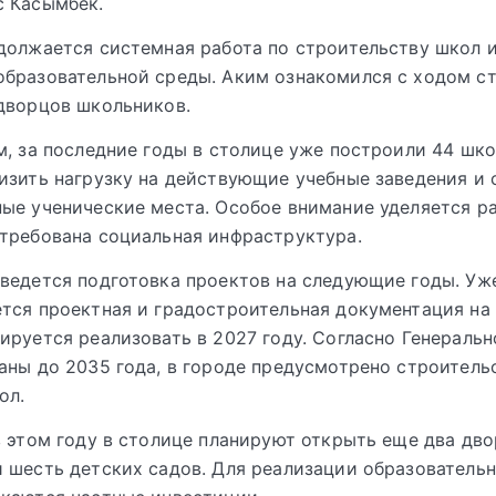
с Касымбек.
должается системная работа по строительству школ 
бразовательной среды. Аким ознакомился с ходом с
дворцов школьников.
м, за последние годы в столице уже построили 44 шко
изить нагрузку на действующие учебные заведения и 
ые ученические места. Особое внимание уделяется ра
требована социальная инфраструктура.
ведется подготовка проектов на следующие годы. Уж
тся проектная и градостроительная документация на
ируется реализовать в 2027 году. Согласно Генеральн
аны до 2035 года, в городе предусмотрено строитель
ол.
в этом году в столице планируют открыть еще два дв
 шесть детских садов. Для реализации образователь