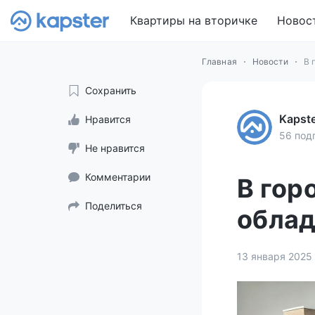
Квартиры на вторичке
Новос
Главная
Новости
В 
Сохранить
Kapst
Нравится
56 под
Не нравится
Комментарии
В гор
Поделиться
облад
13 января 2025