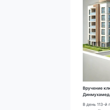
Вручение кл
Динмухамеда
В день 113-й