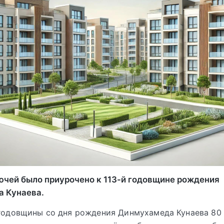
ючей было приурочено к 113-й годовщине рождения
 Кунаева.
 годовщины со дня рождения Динмухамеда Кунаева 80