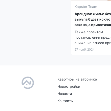
Kapster Team
Арендное жилье без
выкупа будет исклю
закона, а приватиза
станет возможной –
Также проектом
постановления пред
снижение взноса пр
оформлении рассроч
27 нояб. 2024
Квартиры на вторичке
Новостройки
Новости
Контакты