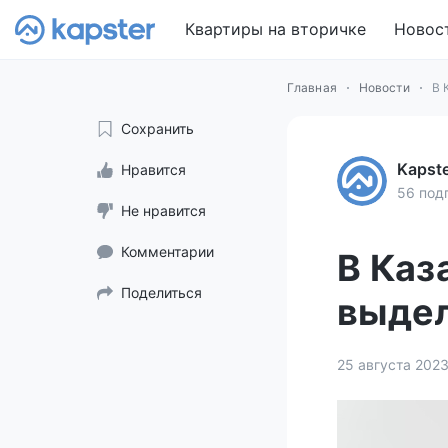
Квартиры на вторичке
Новос
Главная
Новости
В 
Сохранить
Kapst
Нравится
56 под
Не нравится
Комментарии
В Каз
Поделиться
выдел
25 августа 202