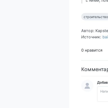
с ними, по
строительство
Автор: Kapst
Источник:
ba
0 нравится
Коммента
Добав