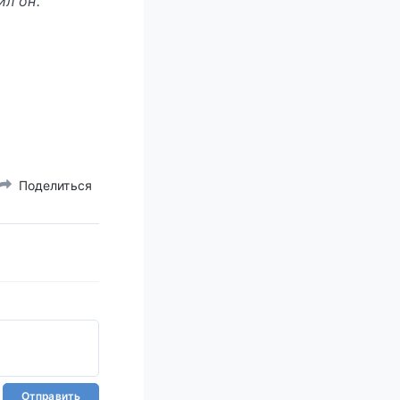
ил он.
Поделиться
Отправить