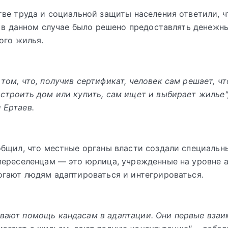
ве труда и социальной защиты населения ответили, ч
, в данном случае было решено предоставлять денежн
ого жилья.
 том, что, получив сертификат, человек сам решает, ч
остроить дом или купить, сам ищет и выбирает жилье",
 Ертаев.
бщил, что местные органы власти создали специальн
ереселенцам — это юрлица, учрежденные на уровне а
гают людям адаптироваться и интегрироваться.
ывают помощь кандасам в адаптации. Они первые вза