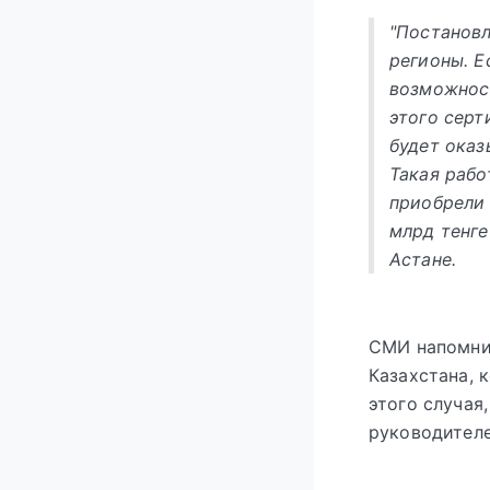
"Постановл
регионы. Е
возможнос
этого серт
будет оказ
Такая рабо
приобрели 
млрд тенге
Астане.
СМИ напомнил
Казахстана, 
этого случая
руководител