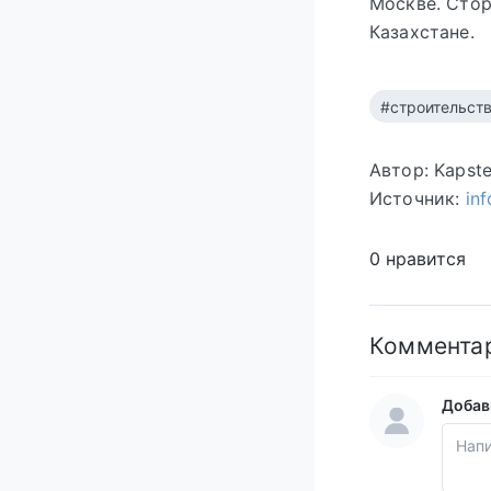
Москве. Стор
Казахстане.
#строительст
Автор: Kapst
Источник:
in
0 нравится
Коммента
Добав