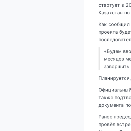
стартует в 2
Казахстан по
Как сообщил 
проекта буде
последовател
«Будем вво
месяцев ме
завершить 
Планируется,
Официальный 
также подтве
документа по
Ранее предсе
провёл встре