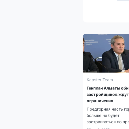
Kapster Team
Генплан Алматы обн
застройщиков ждут
ограничения
Предгорная часть г
больше не будет
застраиваться по п
нормам.