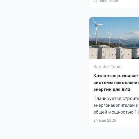
27 нояб. 2025
Kapster Team
Казахстан развивае
системы накоплени
энергии для ВИЭ
Планируется строит
энергонакопителей и
общей мощностью 1,6
24 мая 2026