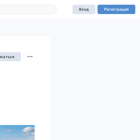
Вход
Регистрация
исаться