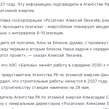
027 году. Эту информацию подтвердили в Агентстве Р
 атомной энергии.
глава госкорпорации «Росатом» Алексей Лихачёв, ре
т проходить поэтапно - энергоблоки планируют вводи
ьно с интервалом 8-10 месяцев.
дить её поэтапно, блок за блоком, думаю, с промежут
жду первым и вторым блоком. Наша задача к середин
этот проект», — сказал Алексей Лихачёв.
 что АЭС «Балхаш» начнёт работу в середине 2030-х г
представитель Агентства РК по атомной энергии Шы
рдил, что строительные работы начнутся в 2027 году
 строительству станции намечено на 28 мая.
датель Агентства РК по атомной энергии Алмасадам 
чу с генеральным директором «Росатома» Алексеем 