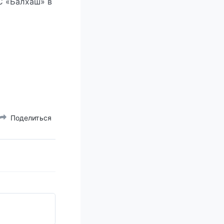
С «Балхаш» в
Поделиться