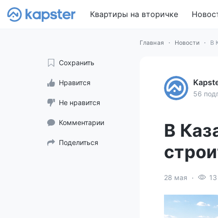
Квартиры на вторичке
Новос
Главная
Новости
В 
Сохранить
Kapst
Нравится
56 под
Не нравится
Комментарии
В Каз
Поделиться
строи
28 мая
13