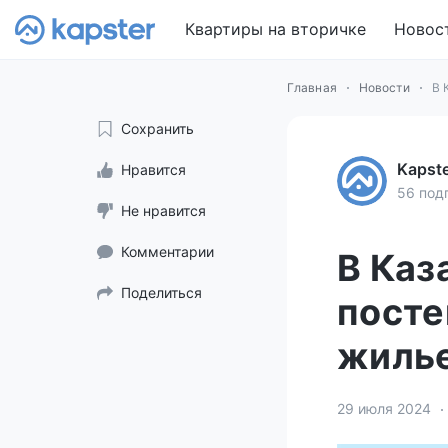
Квартиры на вторичке
Новос
Главная
Новости
В 
Сохранить
Kapst
Нравится
56 под
Не нравится
Комментарии
В Каз
Поделиться
посте
жиль
29 июля 2024