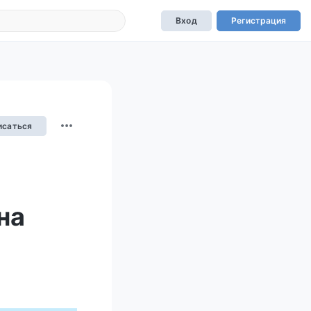
Вход
Регистрация
исаться
на