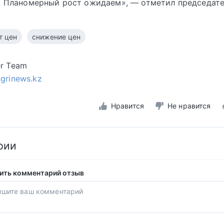
. Планомерный рост ожидаем», — отметил председате
т цен
снижение цен
er Team
ngrinews.kz
Нравится
Не нравится
рии
ить комментарий отзыв