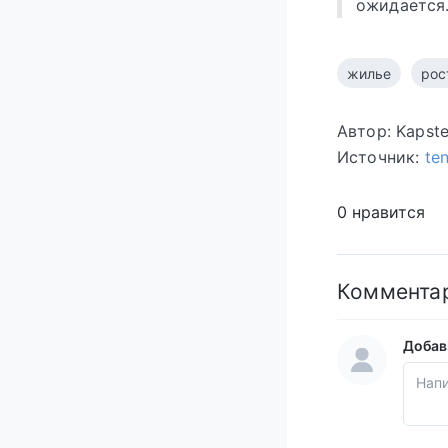
ожидается
жилье
рос
Автор: Kapst
Источник:
te
0 нравится
Коммента
Добав