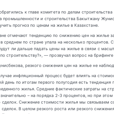
братились к главе комитета по делам строительства
а промышленности и строительства Бакытжану Жунис
учить прогноз по ценам на жилье в Казахстане.
ане отмечают тенденцию по снижению цен на жилье за
в среднем по стране упала на несколько процентов. С
будут ли дальше падать цены на жилье в связи с масш
по строительству?», — прозвучал вопрос на брифинге
нисбекова, резкого снижения цен на жилье не наблюд
лучае инфляционный процесс будет влиять на стоимо
й день по итогам первого полугодия есть тенденция 
еденного жилья. Средние фактические затраты на ст
значительно – на порядка 2-3 процентов, но при этом
о сделок. Снижение стоимости жилья мы связываем с
 сделок. В целом резкого роста или резкого снижения