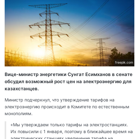
freepik.com
Вице-министр энергетики Сунгат Есимханов в сенате
обсудил возможный рост цен на электроэнергию для
казахстанцев.
Министр подчеркнул, что утверждение тарифов на
электроэнергию происходит в Комитете по естественным
монополиям.
«Мы утверждаем только тарифы на электростанциях.
Их повысили с 1 января, поэтому в ближайшее время на
электрических станциях увеличение тарифа на