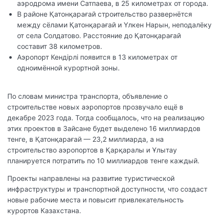
аэродрома имени Сатпаева, в 25 километрах от города.
В районе Қатонқарағай строительство развернётся
между сёлами Қатонқарағай и Үлкен Нарын, неподалёку
от села Солдатово. Расстояние до Қатонқарағай
составит 38 километров.
Аэропорт Кендірлі появится в 13 километрах от
одноимённой курортной зоны.
По словам министра транспорта, объявление о
строительстве новых аэропортов прозвучало ещё в
декабре 2023 года. Тогда сообщалось, что на реализацию
этих проектов в Зайсане будет выделено 16 миллиардов
тенге, в Қатонқарағай — 23,2 миллиарда, а на
строительство аэропортов в Қарқаралы и Ұлытау
планируется потратить по 10 миллиардов тенге каждый.
Проекты направлены на развитие туристической
инфраструктуры и транспортной доступности, что создаст
новые рабочие места и повысит привлекательность
курортов Казахстана.