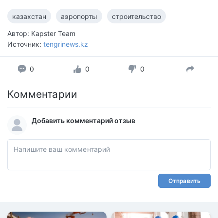
казахстан
аэропорты
строительство
Автор: Kapster Team
Источник:
tengrinews.kz
0
0
0
Комментарии
Добавить комментарий отзыв
Отправить