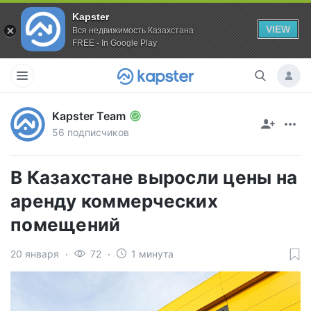
Kapster
VIEW
Вся недвижимость Казахстана
FREE - In Google Play
Kapster Team
56 подписчиков
В Казахстане выросли цены на
аренду коммерческих
помещений
20 января
72
1 минута