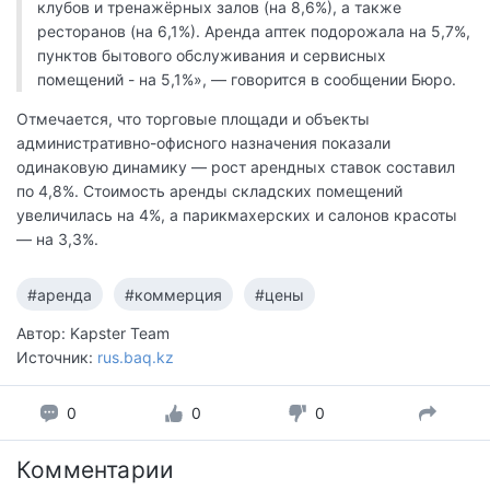
клубов и тренажёрных залов (на 8,6%), а также
ресторанов (на 6,1%). Аренда аптек подорожала на 5,7%,
пунктов бытового обслуживания и сервисных
помещений - на 5,1%», — говорится в сообщении Бюро.
Отмечается, что торговые площади и объекты
административно-офисного назначения показали
одинаковую динамику — рост арендных ставок составил
по 4,8%. Стоимость аренды складских помещений
увеличилась на 4%, а парикмахерских и салонов красоты
— на 3,3%.
#аренда
#коммерция
#цены
Автор: Kapster Team
Источник:
rus.baq.kz
0
0
0
Комментарии