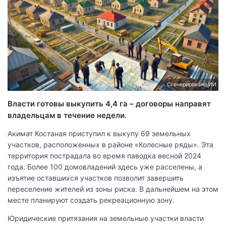
Сгенерировано ИИ
Власти готовы выкупить 4,4 га – договоры направят
владельцам в течение недели.
Акимат Костаная приступил к выкупу 69 земельных
участков, расположенных в районе «Колесные ряды». Эта
территория пострадала во время паводка весной 2024
года. Более 100 домовладений здесь уже расселены, а
изъятие оставшихся участков позволит завершить
переселение жителей из зоны риска. В дальнейшем на этом
месте планируют создать рекреационную зону.
Юридические притязания на земельные участки власти