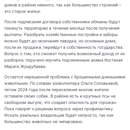
домов в районе немного, так как большинство строений –
это старое жилье.
После подписания договора собственники обязаны будут
покинуть территорию в течение месяца после получения
выплаты. Разобрать хозяйственные постройки и заборы
можно будет до окончания паводка, но основные дома,
после их продажи, перейдут в собственность государства.
Вопрос о том, кто сможет получить возможный доход от их
разборки, поручено изучить подчиненным акима Костаная
Марата Жундубаева.
Остается нерешенной проблема с брошенными домашними
животными. По словам зооволонтера Ольги Соловьевой,
летом 2024 года после переселения многие жители
оставили своих собак. В районе есть и крупные псы на
свободном выгуле, что создает опасность для горожан.
Пока говорят о решении вопроса через профилактику.
Искать реальных владельцев будет непросто, так как
большинство животных не чипировано.