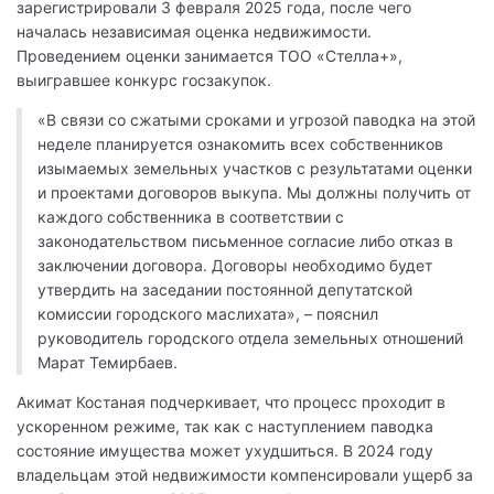
зарегистрировали 3 февраля 2025 года, после чего
началась независимая оценка недвижимости.
Проведением оценки занимается ТОО «Стелла+»,
выигравшее конкурс госзакупок.
«В связи со сжатыми сроками и угрозой паводка на этой
неделе планируется ознакомить всех собственников
изымаемых земельных участков с результатами оценки
и проектами договоров выкупа. Мы должны получить от
каждого собственника в соответствии с
законодательством письменное согласие либо отказ в
заключении договора. Договоры необходимо будет
утвердить на заседании постоянной депутатской
комиссии городского маслихата», – пояснил
руководитель городского отдела земельных отношений
Марат Темирбаев.
Акимат Костаная подчеркивает, что процесс проходит в
ускоренном режиме, так как с наступлением паводка
состояние имущества может ухудшиться. В 2024 году
владельцам этой недвижимости компенсировали ущерб за