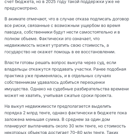
счет бюджета, но в 2025 году такой поддержки уже не
предусмотрено.
В акимате отмечают, что в случае отказа подписать договор
все риски, связанные с возможным ущербом во время
паводка, собственники будут нести самостоятельно и в
полном объеме. Фактически это означает, что
недвижимость может утратить свою стоимость, а
государство не окажет помощь в ее восстановлении.
Власти готовы решать вопрос выкупа через суд, если
владельцы откажутся продавать участки. Ранее подобная
практика уже применялась, и в отдельных случаях
собственникам удавалось добиться переоценки
имущества. Однако на судебные разбирательства времени
может не хватить, учитывая сжатые сроки проекта.
На выкуп недвижимости предполагается выделить
порядка 2 млрд тенге, однако фактически в бюджете пока
заложена меньшая сумма. В среднем за один дом
планируют выплачивать около 30 млн тенге, но стоимость
некоторых объектов достигает 70–80 млн тенге. Таких