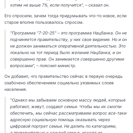
хотим не выше 7%, если получится", – сказал он.
Его спросили, зачем тогда придумывать что-то новое, если
старое вполне пользовалось спросом.
"Программа "7-20-25" – это программа Нацбанка. Он не
подчиняется правительству, у них свое видение. Но и он
не должен заниматься оперативной деятельностью. Это
локально на тот период было желание Нацбанка, и он
совершенно прав. Он занимается совершенно другими
вопросами", – пояснил министр.
Он добавил, что правительство сейчас в первую очередь
озабочено обеспечением социально уязвимых слоев
населения.
"Однако мы забываем основную массу людей, которые
работают, живут, создают семьи. Чтобы мы их смогли
обеспечить, мы сейчас рассматриваем вопрос все-таки
адресную социальную помощь оказывать через
цифровой портрет семьи. Не делить по категориям,
а применительно к каждой семье, исходя из