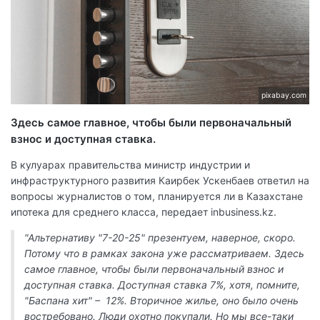
pixabay.com
Здесь самое главное, чтобы были первоначальный
взнос и доступная ставка.
В кулуарах правительства министр индустрии и
инфраструктурного развития Каирбек Ускенбаев ответил на
вопросы журналистов о том, планируется ли в Казахстане
ипотека для среднего класса, передает inbusiness.kz.
"Альтернативу "7-20-25" презентуем, наверное, скоро.
Потому что в рамках закона уже рассматриваем. Здесь
самое главное, чтобы были первоначальный взнос и
доступная ставка. Доступная ставка 7%, хотя, помните,
"Баспана хит" – 12%. Вторичное жилье, оно было очень
востребовано. Люди охотно покупали. Но мы все-таки