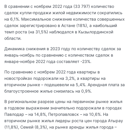
В сравнении с ноябрем 2022 года (33 797) количество
сделок купли-продажи жилой недвижимости сократились
на 6,1%. Максимальное снижение количества совершенных
сделок зарегистрировано в Астане (18%), а наибольший
темп роста (на 31,5%) наблюдался в Кызылординской
области.
Динамика снижения в 2023 году по количеству сделок за
январь-ноябрь по сравнению с количеством сделок в
январе-ноябре 2022 года составляет -23%.
По сравнению с ноябрем 2022 года квартиры в
новостройках подорожали на 3,2%, а квартиры на
вторичном рынке – подешевели на 5,4%. Арендная плата за
благоустроенное жилье снизилась на 0,9%.
В региональном разрезе цены на первичном рынке жилья
в годовом выражении значительно подорожали в городах
Павлодар – на 14,8%, Петропавловск – на 10,6%. На
вторичном рынке жилья лидеры роста цен города Атырау
(11,8%), Семей (8,3%), на рынке аренды жилья города –