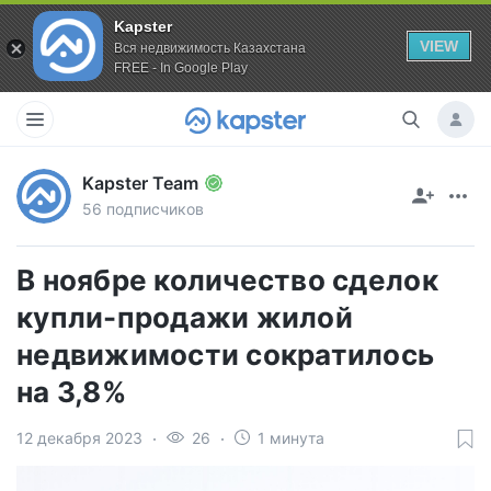
Kapster
VIEW
Вся недвижимость Казахстана
FREE - In Google Play
Kapster Team
56 подписчиков
В ноябре количество сделок
купли-продажи жилой
недвижимости сократилось
на 3,8%
12 декабря 2023
26
1 минута