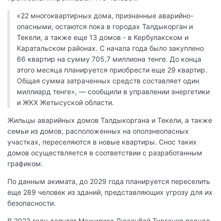
«22 многоквартирных дома, признанные аварийно-
опасными, остаются пока в городах Талдыкорган и
Текели, а также еще 13 домов - в Кербулакском и
Каратальском районах. С начала года было закуплено
66 квартир на сумму 705,7 миллиона тенге. До конца
этого месяца планируется приобрести еще 29 квартир.
Общая сумма затраченных средств составляет один
миллиард тенге», — сообщили в управлении энергетики
и ЖКХ Жетысуской области.
Жильцы аварийных домов Талдыкоргана и Текели, а также
семьи из домов, расположенных на оползнеопасных
участках, переселяются в новые квартиры. Снос таких
домов осуществляется в соответствии с разработанным
графиком.
По данным акимата, до 2029 года планируется переселить
еще 289 человек из зданий, представляющих угрозу для их
безопасности.
В 2023 году депутат Мажилиса Дюсенбай Турганов поднял