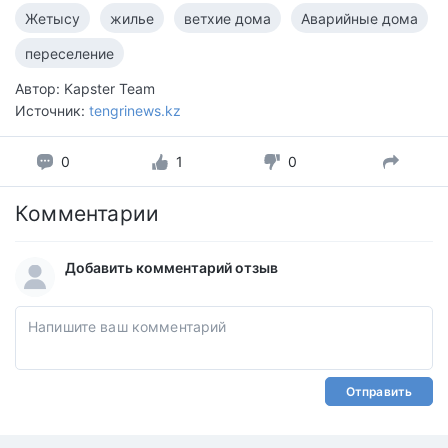
Жетысу
жилье
ветхие дома
Аварийные дома
переселение
Автор: Kapster Team
Источник:
tengrinews.kz
0
1
0
Комментарии
Добавить комментарий отзыв
Отправить