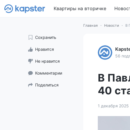
Квартиры на вторичке
Новос
Главная
Новости
В 
Сохранить
Kapst
Нравится
56 под
Не нравится
Комментарии
В Пав
Поделиться
40 ст
1 декабря 2025