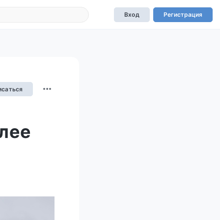
Вход
Регистрация
исаться
лее