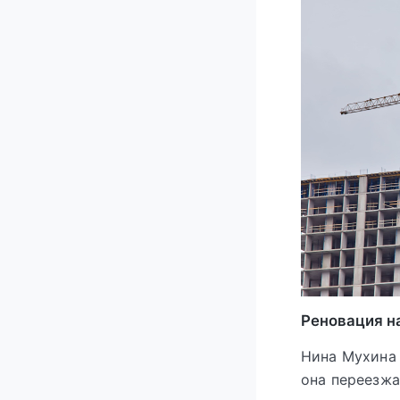
Реновация на
Нина Мухина 
она переезжа