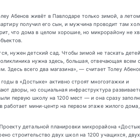
леу Абенов живёт в Павлодаре только зимой, а летом 
артиру получил его сын, и мужчина проводит там хо
орит, что дома в целом хорошие, но микрорайону не х
бъектов.
ся, нужен детский сад. Чтобы зимой не таскать дете
поликлиника нужна здесь, большая, отвечающая всем
м. Здесь всего два магазина», — считает Толеу Абено
 годы в «Достыке» активно строят многоэтажки и
ают дворы, но социальная инфраструктура развивает
ыли первую школу на 1200 мест — и она сразу заполн
 работает мини-центр на первом этаже жилого дома,
 Проекту детальной планировки микрорайона «Досты
ено строительство двух школ на 1200 учащихся, двух