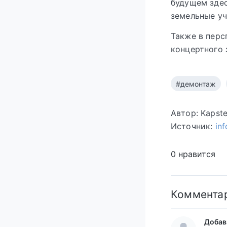
будущем здес
земельные уч
Также в перс
концертного 
#демонтаж
Автор: Kapst
Источник:
in
0 нравится
Коммента
Добав