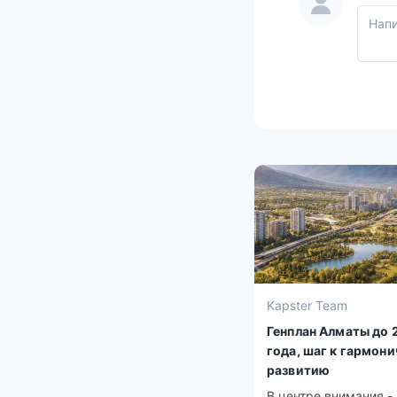
Kapster Team
Генплан Алматы до 
года, шаг к гармон
развитию
В центре внимания -