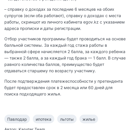
– справку о доходах за последние 6 месяцев на обоих
супругов (если оба работают), справку о доходах с места
работы, скриншот из личного кабинета egov.kz с указанием
адреса прописки и даты регистрации.
Отбор участников программы будет проводиться на основе
балльной системы. За каждый год стажа работы в
выбранной сфере начисляется 2 балла, за каждого ребенка
— также 2 балла, а за каждый год брака — 1 балл. В случае
равного количества баллов, преимущество будет
отдаваться старшему по возрасту участнику.
После подтверждения платежеспособности у претендента
будет предоставлен срок в 2 месяца или 60 дней для
поиска подходящего жилья.
Павлодар
ипотека
льготы
жилье
Автор: Kapster Team