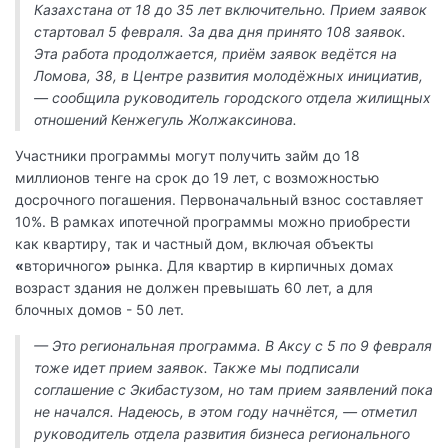
Казахстана от 18 до 35 лет включительно. Прием заявок
стартовал 5 февраля. За два дня принято 108 заявок.
Эта работа продолжается, приём заявок ведётся на
Ломова, 38, в Центре развития молодёжных инициатив,
— сообщила руководитель городского отдела жилищных
отношений Кенжегуль Жолжаксинова.
Участники программы могут получить займ до 18
миллионов тенге на срок до 19 лет, с возможностью
досрочного погашения. Первоначальный взнос составляет
10%. В рамках ипотечной программы можно приобрести
как квартиру, так и частный дом, включая объекты
«
вторичного
»
рынка. Для квартир в кирпичных домах
возраст здания не должен превышать 60 лет, а для
блочных домов - 50 лет.
— Это региональная программа. В Аксу с 5 по 9 февраля
тоже идет прием заявок. Также мы подписали
соглашение с Экибастузом, но там прием заявлений пока
не начался. Надеюсь, в этом году начнётся, — отметил
руководитель отдела развития бизнеса регионального