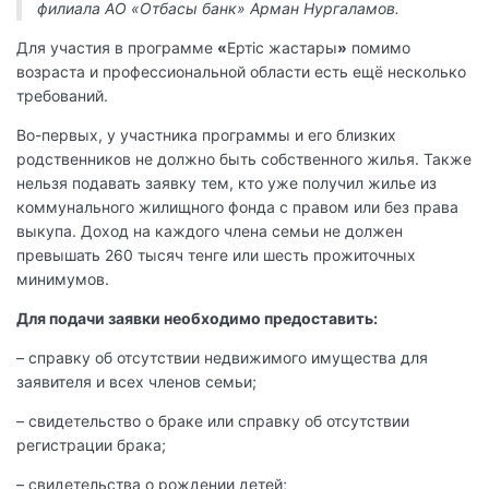
филиала АО «Отбасы банк» Арман Нургаламов.
Для участия в программе
«
Ертіс жастары
»
помимо
возраста и профессиональной области есть ещё несколько
требований.
Во-первых, у участника программы и его близких
родственников не должно быть собственного жилья. Также
нельзя подавать заявку тем, кто уже получил жилье из
коммунального жилищного фонда с правом или без права
выкупа. Доход на каждого члена семьи не должен
превышать 260 тысяч тенге или шесть прожиточных
минимумов.
Для подачи заявки необходимо предоставить:
– справку об отсутствии недвижимого имущества для
заявителя и всех членов семьи;
– свидетельство о браке или справку об отсутствии
регистрации брака;
– свидетельства о рождении детей;