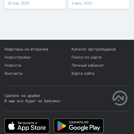
спорта города.
ветхих домов.
25 апр. 2025
5 июн. 2025
Квартиры на вторичке
Каталог застройщиков
Новостройки
Поиск по карте
Новости
Личный кабинет
Контакты
Карта сайта
Сделано на драйве
И еще все будет на Бейсике
|