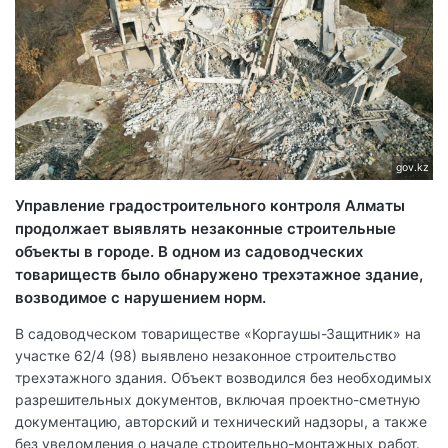
gov.kz
Управление градостроительного контроля Алматы
продолжает выявлять незаконные строительные
объекты в городе. В одном из садоводческих
товариществ было обнаружено трехэтажное здание,
возводимое с нарушением норм.
В садоводческом товариществе «Коргаушы-Защитник» на
участке 62/4 (98) выявлено незаконное строительство
трехэтажного здания. Объект возводился без необходимых
разрешительных документов, включая проектно-сметную
документацию, авторский и технический надзоры, а также
без уведомления о начале строительно-монтажных работ.