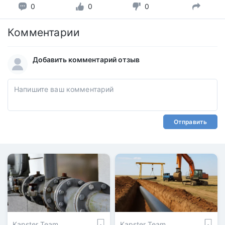
0
0
0
Комментарии
Добавить комментарий отзыв
Отправить
Kapster Team
Kapster Team