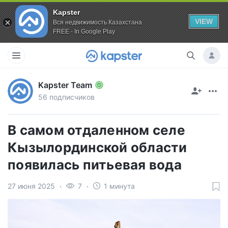
Kapster
VIEW
Вся недвижимость Казахстана
FREE - In Google Play
Kapster Team
56 подписчиков
В самом отдаленном селе
Кызылординской области
появилась питьевая вода
27 июня 2025
7
1 минута