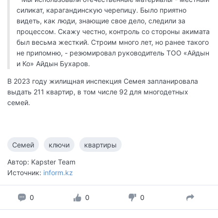
силикат, карагандинскую черепицу. Было приятно
видеть, как люди, знающие свое дело, следили за
процессом. Скажу честно, контроль со стороны акимата
был весьма жесткий. Строим много лет, но ранее такого
не припомню, - резюмировал руководитель ТОО «Айдын
и Ко» Айдын Бухаров.
В 2023 году жилищная инспекция Семея запланировала
выдать 211 квартир, в том числе 92 для многодетных
семей.
Семей
ключи
квартиры
Автор: Kapster Team
Источник:
inform.kz
0
0
0