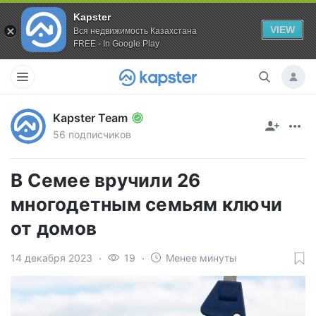
Kapster
VIEW
Вся недвижимость Казахстана
FREE - In Google Play
Kapster Team
56 подписчиков
В Семее вручили 26
многодетным семьям ключи
от домов
14 декабря 2023
19
Менее минуты