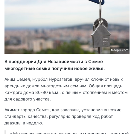
freepik.com
В преддверии Дня Независимости в Семее
многодетные семьи получили новое жилье.
Аким Семея, Нурбол Нурсагатов, вручил ключи от новых
арендных домов многодетным семьям. Общая площадь
каждого дома 80-90 кв.м., с печным отоплением и местом
для садового участка.
Акимат города Семея, как заказчик, установил высокие
стандарты качества, регулярно проверяя ход работ
дважды в неделю.
- Мы использовали отечественные материалы - местный