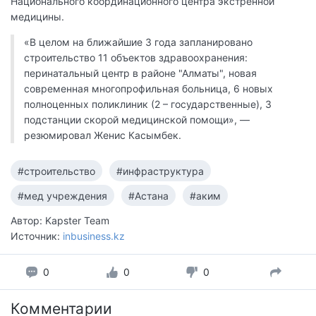
Национального координационного центра экстренной
медицины.
«В целом на ближайшие 3 года запланировано
строительство 11 объектов здравоохранения:
перинатальный центр в районе "Алматы", новая
современная многопрофильная больница, 6 новых
полноценных поликлиник (2 – государственные), 3
подстанции скорой медицинской помощи», —
резюмировал Женис Касымбек.
#строительство
#инфраструктура
#мед учреждения
#Астана
#аким
Автор: Kapster Team
Источник:
inbusiness.kz
0
0
0
Комментарии