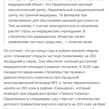
медицинский объект. Это Национальный научный
онкологический центр, Национальный координационный
центр экстренной медицины, 19 филиалов при
поликлиниках для обеспечения шаговой доступности.
Тем не менее, с учетом ежегодного роста населения,
растет спрос на медицинские учреждения. В
строительство медицинских объектов также
привлекаем частные средства», — отметил аким.
Он уточнил, что до конца года в районе вокзала «Нұрлы
жол» планируют открыть частную поликлинику на 350
посещений в смену. Она обеспечит жителей доступной
медицинской помощью в рамках госзаказа. В 2026 году
ожидается завершение строительства приемно-
диагностического комплекса при городской
многопрофильной больнице №2, а также перинатального
центра на 250 коек в районе «Сарыарка», который
возводят при поддержке фонда «Самрук-Казына».
Параллельно в следующем году стартует строительство
детского травматологического корпуса на 200 коек на базе