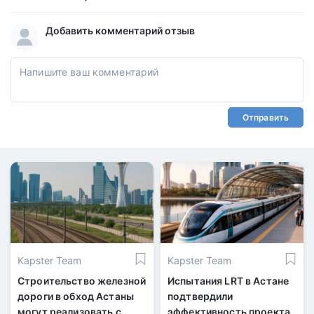
Добавить комментарий отзыв
Отправить
Kapster Team
Kapster Team
Строительство железной
Испытания LRT в Астане
дороги в обход Астаны
подтвердили
могут реализовать с
эффективность проекта