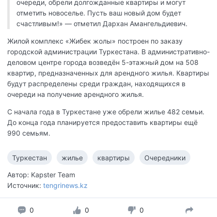
очереди, обрели долгожданные квартиры и могут
отметить новоселье. Пусть ваш новый дом будет
счастливым!» — отметил Дархан Амангельдиевич.
Жилой комплекс «Жибек жолы» построен по заказу
городской администрации Туркестана. В административно-
деловом центре города возведён 5-этажный дом на 508
квартир, предназначенных для арендного жилья. Квартиры
будут распределены среди граждан, находящихся в
очереди на получение арендного жилья.
С начала года в Туркестане уже обрели жилье 482 семьи.
До конца года планируется предоставить квартиры ещё
990 семьям.
Туркестан
жилье
квартиры
Очередники
Автор: Kapster Team
Источник:
tengrinews.kz
0
0
0