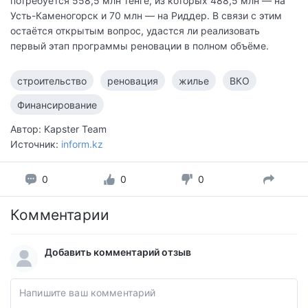
потребуется 558,5 млн тенге, из которых 488,5 млн — на
Усть-Каменогорск и 70 млн — на Риддер. В связи с этим
остаётся открытым вопрос, удастся ли реализовать
первый этап программы реновации в полном объёме.
строительство
реновация
жилье
ВКО
Финансирование
Автор: Kapster Team
Источник:
inform.kz
0
0
0
Комментарии
Добавить комментарий отзыв