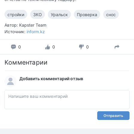
стройки
ЗКО
Уральск
Проверка
снос
Автор: Kapster Team
Источник:
inform.kz
0
0
0
Комментарии
Добавить комментарий отзыв
Отправить