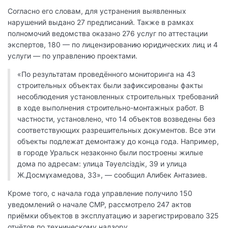
Согласно его словам, для устранения выявленных
нарушений выдано 27 предписаний. Также в рамках
полномочий ведомства оказано 276 услуг по аттестации
экспертов, 180 — по лицензированию юридических лиц и 4
услуги — по управлению проектами.
«По результатам проведённого мониторинга на 43
строительных объектах были зафиксированы факты
несоблюдения установленных строительных требований
в ходе выполнения строительно-монтажных работ. В
частности, установлено, что 14 объектов возведены без
соответствующих разрешительных документов. Все эти
объекты подлежат демонтажу до конца года. Например,
в городе Уральск незаконно были построены жилые
дома по адресам: улица Тәуелсіздік, 39 и улица
Ж.Досмұхамедова, 33», — сообщил Алибек Антазиев.
Кроме того, с начала года управление получило 150
уведомлений о начале СМР, рассмотрело 247 актов
приёмки объектов в эксплуатацию и зарегистрировало 325
отчётов по техническому надзору.