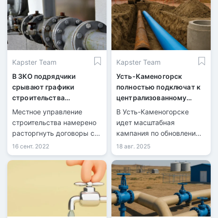
Kapster Team
Kapster Team
В ЗКО подрядчики
Усть-Каменогорск
срывают графики
полностью подключат к
строительства
централизованному
водопроводов
водоснабжению в 2026
Местное управление
В Усть-Каменогорске
году
строительства намерено
идет масштабная
расторгнуть договоры с
кампания по обновлению
двумя компаниями – ТОО
сетей.
16 сент. 2022
18 авг. 2025
"Данекер" из Жезказгана
и ТОО "Кольсай Строй" из
Алматы.