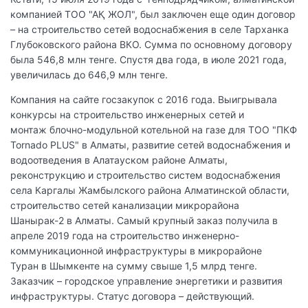
компанией ТОО "АҚ ЖОЛ", был заключен еще один договор
– на строительство сетей водоснабжения в селе Тарханка
Глубоковского района ВКО. Сумма по основному договору
была 546,8 млн тенге. Спустя два года, в июле 2021 года,
увеличилась до 646,9 млн тенге.
Компания на сайте госзакупок с 2016 года. Выигрывала
конкурсы на строительство инженерных сетей и
монтаж блочно-модульной котельной на газе для ТОО "ПКФ
Тоrnado PLUS" в Алматы, развитие сетей водоснабжения и
водоотведения в Алатауском районе Алматы,
реконструкцию и строительство систем водоснабжения
села Каргалы Жамбылского района Алматинской области,
строительство сетей канализации микрорайона
Шанырак-2 в Алматы. Самый крупный заказ получила в
апреле 2019 года на строительство инженерно-
коммуникационной инфраструктуры в микрорайоне
Туран в Шымкенте на сумму свыше 1,5 млрд тенге.
Заказчик – городское управление энергетики и развития
инфраструктуры. Статус договора – действующий.