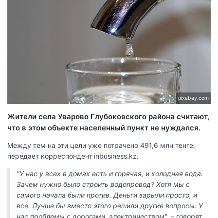
pixabay.com
Жители села Уварово Глубоковского района считают,
что в этом объекте населенный пункт не нуждался.
Между тем на эти цели уже потрачено 491,6 млн тенге,
передает корреспондент inbusiness.kz.
"У нас у всех в домах есть и горячая, и холодная вода.
Зачем нужно было строить водопровод? Хотя мы с
самого начала были против. Деньги зарыли просто, и
все. Лучше бы вместо этого решили другие вопросы. У
нас проблемы с дорогами, электричеством", – говорят