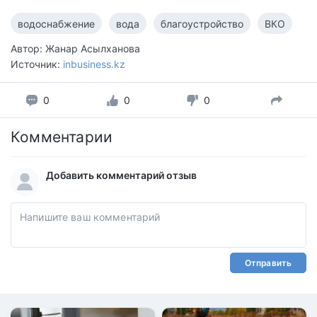
водоснабжение
вода
благоустройство
ВКО
Автор: Жанар Асылханова
Источник:
inbusiness.kz
0
0
0
Комментарии
Добавить комментарий отзыв
Отправить