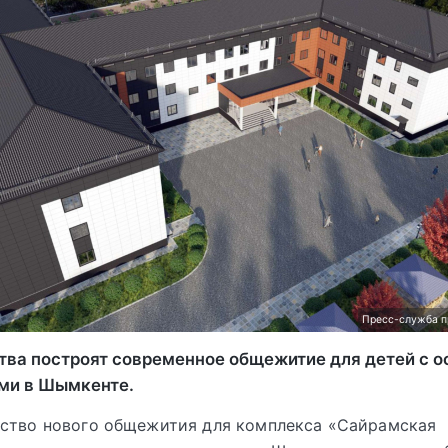
Пресс-служба п
ства построят современное общежитие для детей с 
ми в Шымкенте.
ьство нового общежития для комплекса «Сайрамская