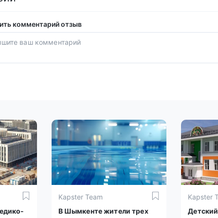
ить комментарий отзыв
Kapster Team
Kapster 
медико-
В Шымкенте жители трех
Детский