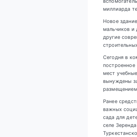
вспомогатель
миллиарда те
Новое здание
мальчиков и 
другие совре
строительных
Сегодня в ко
построенное 
мест учебные
вынуждены за
размещением 
Ранее средст
важных социа
сада для дет
селе Зеренда
Туркестанско