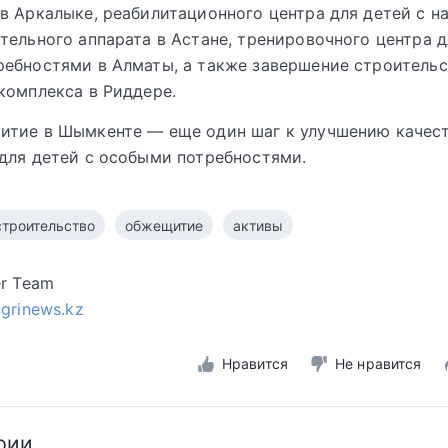
в Аркалыке, реабилитационного центра для детей с 
тельного аппарата в Астане, тренировочного центра д
ебностями в Алматы, а также завершение строительс
комплекса в Риддере.
итие в Шымкенте — еще один шаг к улучшению качест
для детей с особыми потребностями.
строительство
обжещитие
активы
er Team
ngrinews.kz
Нравится
Не нравится
рии