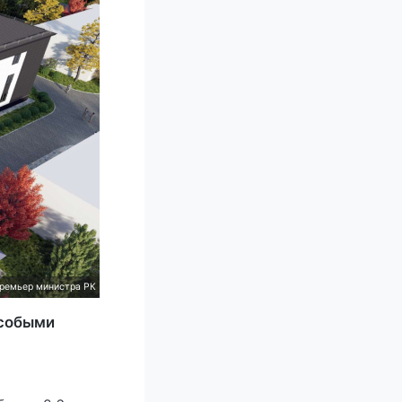
ремьер министра РК
особыми