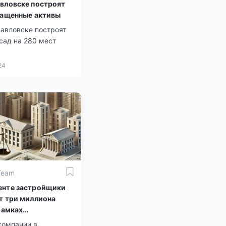
вловске построят
ращенные активы
павловске построят
сад на 280 мест
24
Team
нте застройщики
т три миллиона
рамках
тративных мер
компании в