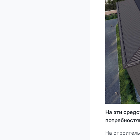
На эти сред
потребностя
На строител