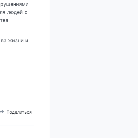
нарушениями
ля людей с
тва
ва жизни и
Поделиться