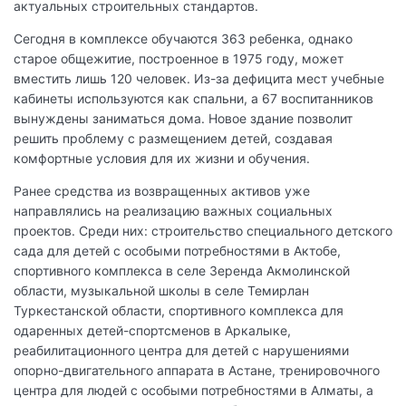
актуальных строительных стандартов.
Сегодня в комплексе обучаются 363 ребенка, однако
старое общежитие, построенное в 1975 году, может
вместить лишь 120 человек. Из-за дефицита мест учебные
кабинеты используются как спальни, а 67 воспитанников
вынуждены заниматься дома. Новое здание позволит
решить проблему с размещением детей, создавая
комфортные условия для их жизни и обучения.
Ранее средства из возвращенных активов уже
направлялись на реализацию важных социальных
проектов. Среди них: строительство специального детского
сада для детей с особыми потребностями в Актобе,
спортивного комплекса в селе Зеренда Акмолинской
области, музыкальной школы в селе Темирлан
Туркестанской области, спортивного комплекса для
одаренных детей-спортсменов в Аркалыке,
реабилитационного центра для детей с нарушениями
опорно-двигательного аппарата в Астане, тренировочного
центра для людей с особыми потребностями в Алматы, а