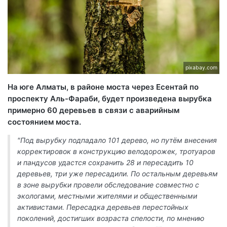
pixabay.com
На юге Алматы, в районе моста через Есентай по
проспекту Аль-Фараби, будет произведена вырубка
примерно 60 деревьев в связи с аварийным
состоянием моста.
"Под вырубку подпадало 101 дерево, но путём внесения
корректировок в конструкцию велодорожек, тротуаров
и пандусов удастся сохранить 28 и пересадить 10
деревьев, три уже пересадили. По остальным деревьям
в зоне вырубки провели обследование совместно с
экологами, местными жителями и общественными
активистами. Пересадка деревьев перестойных
поколений, достигших возраста спелости, по мнению