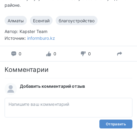
районе.
Алматы
Есентай
благоустройство
Автор: Kapster Team
Источник:
informburo.kz
0
0
0
Комментарии
Добавить комментарий отзыв
Отправить