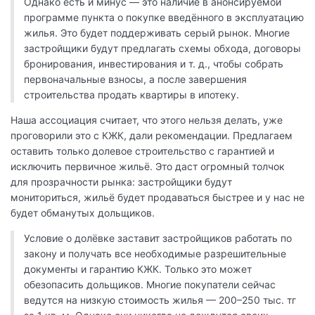
Однако есть и минус — это наличие в анонсируемой
программе пункта о покупке введённого в эксплуатацию
жилья. Это будет поддерживать серый рынок. Многие
застройщики будут предлагать схемы обхода, договоры
бронирования, инвестирования и т. д., чтобы собрать
первоначальные взносы, а после завершения
строительства продать квартиры в ипотеку.
Наша ассоциация считает, что этого нельзя делать, уже
проговорили это с КЖК, дали рекомендации. Предлагаем
оставить только долевое строительство с гарантией и
исключить первичное жильё. Это даст огромный толчок
для прозрачности рынка: застройщики будут
мониториться, жильё будет продаваться быстрее и у нас не
будет обманутых дольщиков.
Условие о долёвке заставит застройщиков работать по
закону и получать все необходимые разрешительные
документы и гарантию КЖК. Только это может
обезопасить дольщиков. Многие покупатели сейчас
ведутся на низкую стоимость жилья — 200–250 тыс. тг