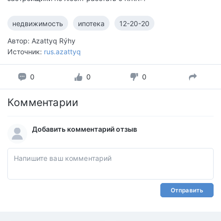
недвижимость
ипотека
12-20-20
Автор: Azattyq Rýhy
Источник:
rus.azattyq
0
0
0
Комментарии
Добавить комментарий отзыв
Отправить