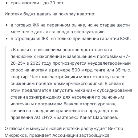
срок ипотеки – до 20 лет.
Ипотеку будут давать на покупку квартир:
в готовых ЖК на первичном рынке, но не старше шести
месяцев с даты акта ввода в эксплуатацию;
в строящихся ЖК, но только при наличии гарантии КЖК.
«В связи с повышением порогов достаточности
пенсионных накоплений и завершением программы «7-
20-25» в 2023 году прогнозируется неудовлетворённый
спрос на ипотеку в размере 500 млрд тенге или 35 тыс.
квартир. Частные застройщики могут столкнуться со
снижением продаж коммерческого жилья. В связи с
этим предлагается запустить механизм субсидирования
ставки вознаграждения для населения по рыночным
ипотечным программам банков второго уровня», -
заявил на заседании правительства председатель
правления АО «НУХ «Байтерек» Канат Шарлапаев.
О плюсах и минусах новой ипотеки рассуждает Виктор
Микрюков, президент Ассоциации застройщиков