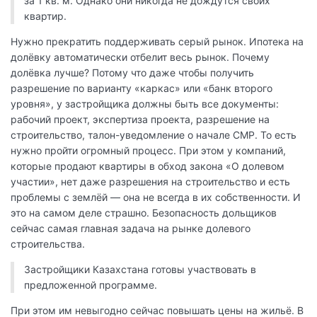
за 1 кв. м. Однако они никогда не дождутся своих
квартир.
Нужно прекратить поддерживать серый рынок. Ипотека на
долёвку автоматически отбелит весь рынок. Почему
долёвка лучше? Потому что даже чтобы получить
разрешение по варианту «каркас» или «банк второго
уровня», у застройщика должны быть все документы:
рабочий проект, экспертиза проекта, разрешение на
строительство, талон-уведомление о начале СМР. То есть
нужно пройти огромный процесс. При этом у компаний,
которые продают квартиры в обход закона «О долевом
участии», нет даже разрешения на строительство и есть
проблемы с землёй — она не всегда в их собственности. И
это на самом деле страшно. Безопасность дольщиков
сейчас самая главная задача на рынке долевого
строительства.
Застройщики Казахстана готовы участвовать в
предложенной программе.
При этом им невыгодно сейчас повышать цены на жильё. В