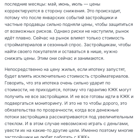
последние месяцы: май, июнь, июль — цены
корректируются в сторону снижения. Это происходит,
потому что после январских событий застройщики и
частные продавцы сильно подняли цены, чтобы защититься
от возможных рисков. Однако риски не наступили, рынок
идёт плавно. Сейчас на рынок влияет только стоимость
стройматериалов и сезонный спрос. Застройщикам, чтобы
найти своего покупателя и оставаться в нише, нужно
снижать цены. Этим они сейчас и занимаются.
Непосредственно на цену жилья, если ипотеку запустят,
будет влиять исключительно стоимость стройматериалов.
Говорить, что эта ипотека очень сильно ударит по
стоимости, не приходится, потому что гарантию КЖК могут
получить не все застройщики. И не все готовы идти в КЖК и
подвергаться мониторингу. И это не то чтобы дорого, это
обязательства по прозрачности, когда все денежные
потоки застройщика рассматриваются под увеличительным
стеклом. И в этом случае невозможно играть с деньгами,
увести их на какие-то другие цели. Именно поэтому многие
застройщики не любят работать с КЖК».