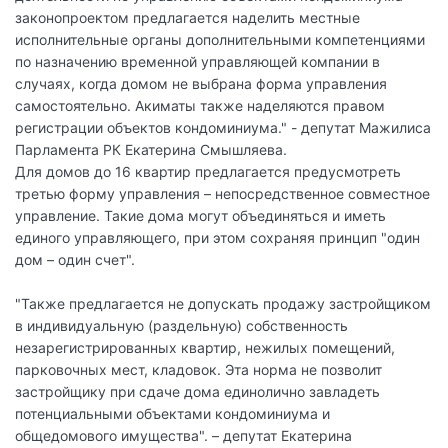
законопроектом предлагается наделить местные
исполнительные органы дополнительными компетенциями
по назначению временной управляющей компании в
случаях, когда домом не выбрана форма управления
самостоятельно. Акиматы также наделяются правом
регистрации объектов кондоминиума." - депутат Мажилиса
Парламента РК Екатерина Смышляева.
Для домов до 16 квартир предлагается предусмотреть
третью форму управления – непосредственное совместное
управление. Такие дома могут объединяться и иметь
единого управляющего, при этом сохраняя принцип "один
дом – один счет".
"Также предлагается не допускать продажу застройщиком
в индивидуальную (раздельную) собственность
незарегистрированных квартир, нежилых помещений,
парковочных мест, кладовок. Эта норма не позволит
застройщику при сдаче дома единолично завладеть
потенциальными объектами кондоминиума и
общедомового имущества". – депутат Екатерина