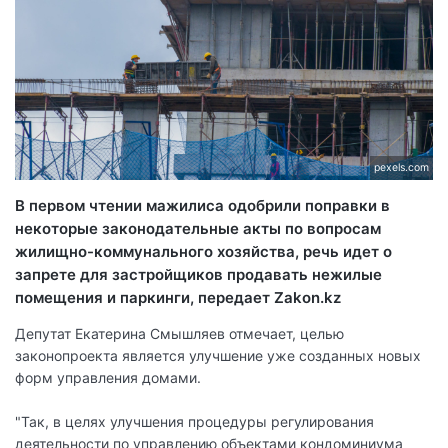
pexels.com
В первом чтении мажилиса одобрили поправки в
некоторые законодательные акты по вопросам
жилищно-коммунального хозяйства, речь идет о
запрете для застройщиков продавать нежилые
помещения и паркинги, передает Zakon.kz
Депутат Екатерина Смышляев отмечает, целью
законопроекта является улучшение уже созданных новых
форм управления домами.
"Так, в целях улучшения процедуры регулирования
деятельности по управлению объектами кондоминиума