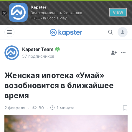
Kapster
VIEW
Вся недвижимость Казахстана
FREE - In Google Play
Kapster Team
57 подписчиков
Женская ипотека «Умай»
возобновится в ближайшее
время
2 февраля
80
1 минута