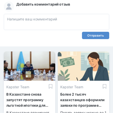
Добавить комментарий отзыв
Отправить
Kapster Team
Kapster Team
В Казахстане снова
Более 2 тысяч
запустят программу
казахстанцев оформили
льготной ипотеки для
заявки по программе
военнослужащих
«Наурыз» за три часа
В Казахстане планируют
Подать заявку можно до 1