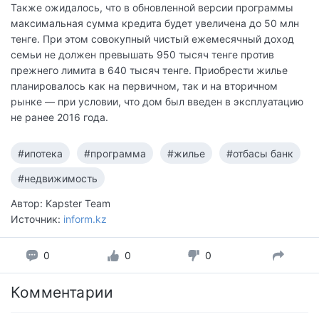
Также ожидалось, что в обновленной версии программы
максимальная сумма кредита будет увеличена до 50 млн
тенге. При этом совокупный чистый ежемесячный доход
семьи не должен превышать 950 тысяч тенге против
прежнего лимита в 640 тысяч тенге. Приобрести жилье
планировалось как на первичном, так и на вторичном
рынке — при условии, что дом был введен в эксплуатацию
не ранее 2016 года.
#ипотека
#программа
#жилье
#отбасы банк
#недвижимость
Автор: Kapster Team
Источник:
inform.kz
0
0
0
Комментарии